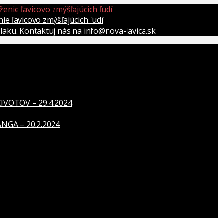
 ľavicovo zmýšľajúcich ľudí
átlaku. Kontaktuj nás na info@nova-lavica.sk
VOTOV – 29.4.2024
GA – 20.2.2024