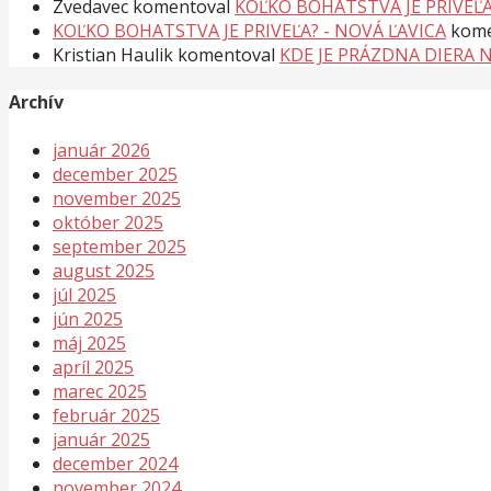
Zvedavec
komentoval
KOĽKO BOHATSTVA JE PRIVEĽA
KOĽKO BOHATSTVA JE PRIVEĽA? - NOVÁ ĽAVICA
kome
Kristian Haulik
komentoval
KDE JE PRÁZDNA DIERA 
Archív
január 2026
december 2025
november 2025
október 2025
september 2025
august 2025
júl 2025
jún 2025
máj 2025
apríl 2025
marec 2025
február 2025
január 2025
december 2024
november 2024