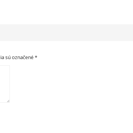
ia sú označené
*