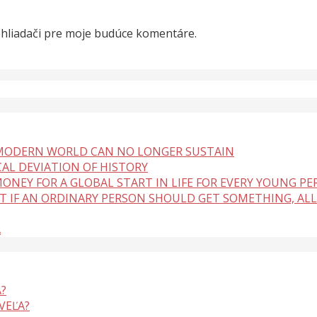
ehliadači pre moje budúce komentáre.
 MODERN WORLD CAN NO LONGER SUSTAIN
CAL DEVIATION OF HISTORY
ONEY FOR A GLOBAL START IN LIFE FOR EVERY YOUNG P
BUT IF AN ORDINARY PERSON SHOULD GET SOMETHING, ALL
A
?
VEĽA?