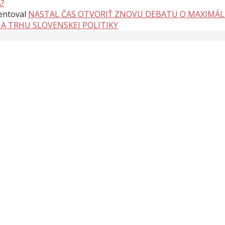
?
ntoval
NASTAL ČAS OTVORIŤ ZNOVU DEBATU O MAXIMÁ
NA TRHU SLOVENSKEJ POLITIKY