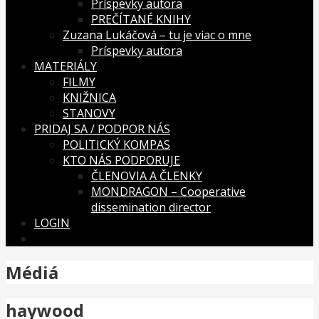
Príspevky autora
PREČÍTANÉ KNIHY
Zuzana Lukáčová – tu je viac o mne
Príspevky autora
MATERIÁLY
FILMY
KNIŽNICA
STANOVY
PRIDAJ SA / PODPOR NÁS
POLITICKÝ KOMPAS
KTO NÁS PODPORUJE
ČLENOVIA A ČLENKY
MONDRAGON – Cooperative
dissemination director
LOGIN
Médiá
haywood