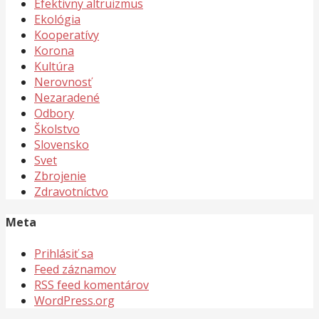
Efektivny altruizmus
Ekológia
Kooperatívy
Korona
Kultúra
Nerovnosť
Nezaradené
Odbory
Školstvo
Slovensko
Svet
Zbrojenie
Zdravotníctvo
Meta
Prihlásiť sa
Feed záznamov
RSS feed komentárov
WordPress.org