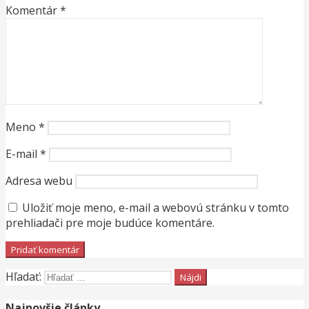
Komentár
*
Meno
*
E-mail
*
Adresa webu
Uložiť moje meno, e-mail a webovú stránku v tomto
prehliadači pre moje budúce komentáre.
Hľadať:
Najnovšie články