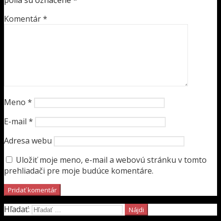
Komentár
*
Meno
*
E-mail
*
Adresa webu
Uložiť moje meno, e-mail a webovú stránku v tomto
prehliadači pre moje budúce komentáre.
Hľadať: