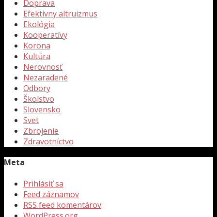
Doprava
Efektivny altruizmus
Ekológia
Kooperatívy
Korona
Kultúra
Nerovnosť
Nezaradené
Odbory
Školstvo
Slovensko
Svet
Zbrojenie
Zdravotníctvo
Meta
Prihlásiť sa
Feed záznamov
RSS feed komentárov
WordPress.org