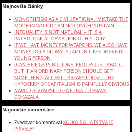
Najnovšie články
MONOTHEISM AS A CIVILIZATIONAL MISTAKE THE
MODERN WORLD CAN NO LONGER SUSTAIN
INEQUALITY IS NOT NATURAL – IT IS A
PATHOLOGICAL DEVIATION OF HISTORY
IF WE HAVE MONEY FOR WEAPONS, WE ALSO HAVE
MONEY FOR A GLOBAL START IN LIFE FOR EVERY
YOUNG PERSON
IF AN HEIR GETS BILLIONS, PROTEST IS TABOO –
BUT IF AN ORDINARY PERSON SHOULD GET
SOMETHING, ALL HELL BREAKS LOOSE –THE
HYPOCRISY OF CAPITALISM IS PAINFULLY OBVIOUS
NÁROD JE VÝMYSEL. GENETIKA TO PRÁVE
DOKÁZALA
Najnovšie komentáre
Zvedavec
komentoval
KOĽKO BOHATSTVA JE
PRIVEĽA?