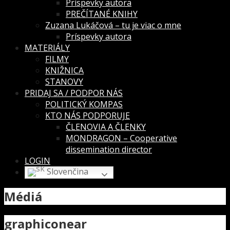
Príspevky autora
PREČÍTANÉ KNIHY
Zuzana Lukáčová – tu je viac o mne
Príspevky autora
MATERIÁLY
FILMY
KNIŽNICA
STANOVY
PRIDAJ SA / PODPOR NÁS
POLITICKÝ KOMPAS
KTO NÁS PODPORUJE
ČLENOVIA A ČLENKY
MONDRAGON – Cooperative
dissemination director
LOGIN
Slovenčina
Médiá
graphiconear