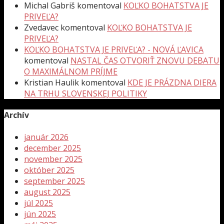
Michal Gabriš
komentoval
KOĽKO BOHATSTVA JE
PRIVEĽA?
Zvedavec
komentoval
KOĽKO BOHATSTVA JE
PRIVEĽA?
KOĽKO BOHATSTVA JE PRIVEĽA? - NOVÁ ĽAVICA
komentoval
NASTAL ČAS OTVORIŤ ZNOVU DEBATU
O MAXIMÁLNOM PRÍJME
Kristian Haulik
komentoval
KDE JE PRÁZDNA DIERA
NA TRHU SLOVENSKEJ POLITIKY
Archív
január 2026
december 2025
november 2025
október 2025
september 2025
august 2025
júl 2025
jún 2025