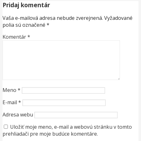
Pridaj komentár
Vaša e-mailová adresa nebude zverejnená.
Vyžadované
polia sú označené
*
Komentár
*
Meno
*
E-mail
*
Adresa webu
Uložiť moje meno, e-mail a webovú stránku v tomto
prehliadači pre moje budúce komentáre.