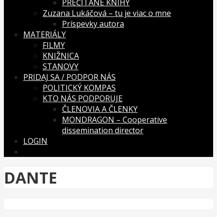
PREČÍTANÉ KNIHY
Zuzana Lukáčová – tu je viac o mne
Príspevky autora
MATERIÁLY
FILMY
KNIŽNICA
STANOVY
PRIDAJ SA / PODPOR NÁS
POLITICKÝ KOMPAS
KTO NÁS PODPORUJE
ČLENOVIA A ČLENKY
MONDRAGON – Cooperative
dissemination director
LOGIN
DANTE