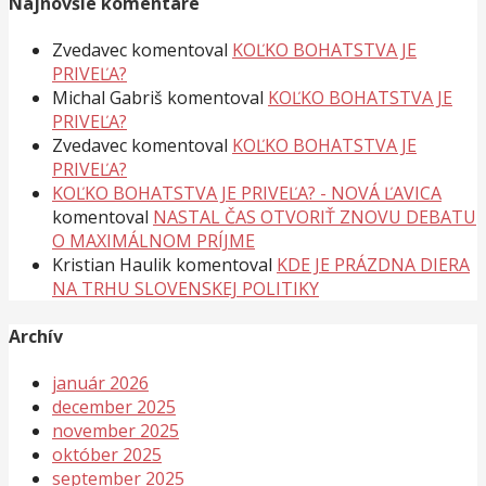
Najnovšie komentáre
Zvedavec
komentoval
KOĽKO BOHATSTVA JE
PRIVEĽA?
Michal Gabriš
komentoval
KOĽKO BOHATSTVA JE
PRIVEĽA?
Zvedavec
komentoval
KOĽKO BOHATSTVA JE
PRIVEĽA?
KOĽKO BOHATSTVA JE PRIVEĽA? - NOVÁ ĽAVICA
komentoval
NASTAL ČAS OTVORIŤ ZNOVU DEBATU
O MAXIMÁLNOM PRÍJME
Kristian Haulik
komentoval
KDE JE PRÁZDNA DIERA
NA TRHU SLOVENSKEJ POLITIKY
Archív
január 2026
december 2025
november 2025
október 2025
september 2025