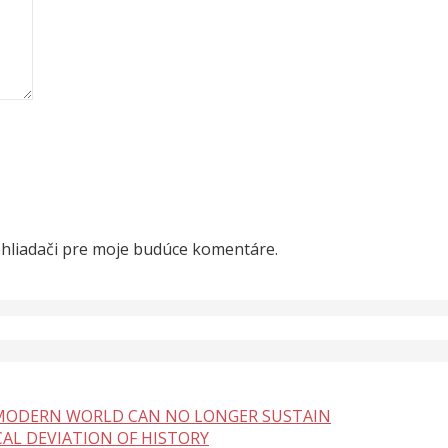
ehliadači pre moje budúce komentáre.
 MODERN WORLD CAN NO LONGER SUSTAIN
CAL DEVIATION OF HISTORY