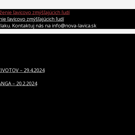
 ľavicovo zmýšľajúcich ľudí
átlaku. Kontaktuj nás na info@nova-lavica.sk
VOTOV – 29.4.2024
GA – 20.2.2024