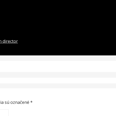
 director
ia sú označené
*