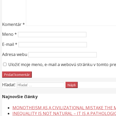
Komentár
*
Meno
*
E-mail
*
Adresa webu
Uložiť moje meno, e-mail a webovú stránku v tomto pr
Hľadať:
Najnovšie články
MONOTHEISM AS A CIVILIZATIONAL MISTAKE THE
INEQUALITY IS NOT NATURAL – IT IS A PATHOLOGI