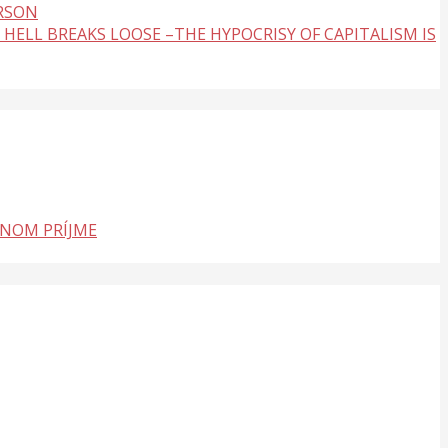
ERSON
 HELL BREAKS LOOSE –THE HYPOCRISY OF CAPITALISM IS
LNOM PRÍJME