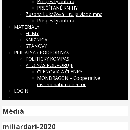
Príspevky autora
PREČÍTANÉ KNIHY
Zuzana Lukáčová – tu je viac o mne
Príspevky autora
MATERIÁLY
FILMY
KNIŽNICA
STANOVY
PRIDAJ SA / PODPOR NÁS
POLITICKÝ KOMPAS
KTO NÁS PODPORUJE
ČLENOVIA A ČLENKY
MONDRAGON – Cooperative
dissemination director
LOGIN
Médiá
miliardari-2020