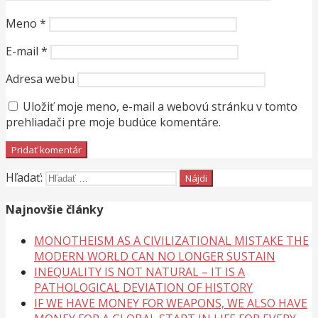
Meno
*
E-mail
*
Adresa webu
Uložiť moje meno, e-mail a webovú stránku v tomto
prehliadači pre moje budúce komentáre.
Hľadať:
Najnovšie články
MONOTHEISM AS A CIVILIZATIONAL MISTAKE THE
MODERN WORLD CAN NO LONGER SUSTAIN
INEQUALITY IS NOT NATURAL – IT IS A
PATHOLOGICAL DEVIATION OF HISTORY
IF WE HAVE MONEY FOR WEAPONS, WE ALSO HAVE