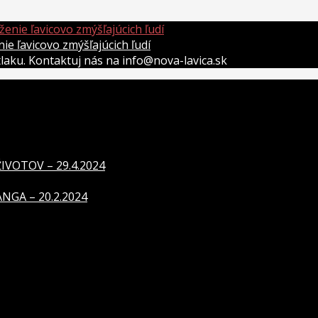
 ľavicovo zmýšľajúcich ľudí
átlaku. Kontaktuj nás na info@nova-lavica.sk
VOTOV – 29.4.2024
GA – 20.2.2024