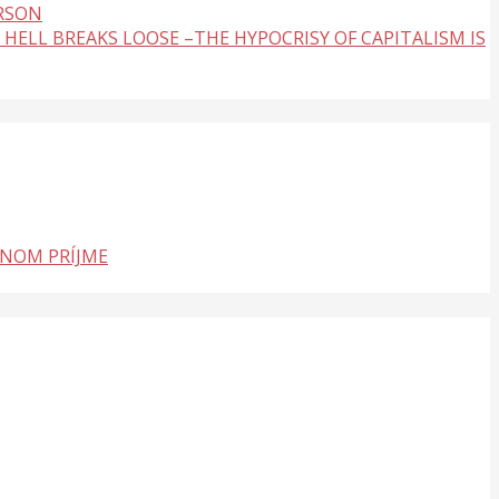
ERSON
 HELL BREAKS LOOSE –THE HYPOCRISY OF CAPITALISM IS
LNOM PRÍJME