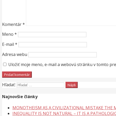
Komentár
*
Meno
*
E-mail
*
Adresa webu
Uložiť moje meno, e-mail a webovú stránku v tomto pr
Hľadať:
Najnovšie články
MONOTHEISM AS A CIVILIZATIONAL MISTAKE THE
INEQUALITY IS NOT NATURAL – IT IS A PATHOLOGI