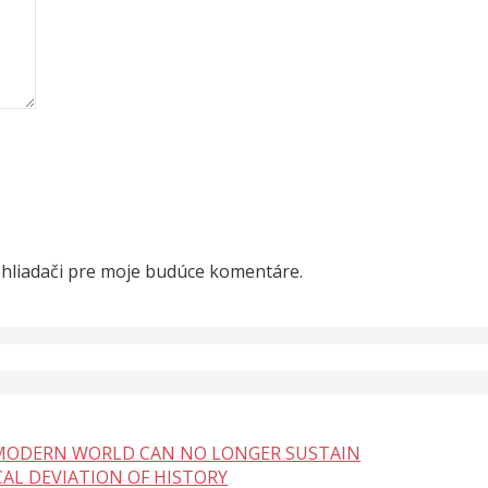
ehliadači pre moje budúce komentáre.
 MODERN WORLD CAN NO LONGER SUSTAIN
CAL DEVIATION OF HISTORY