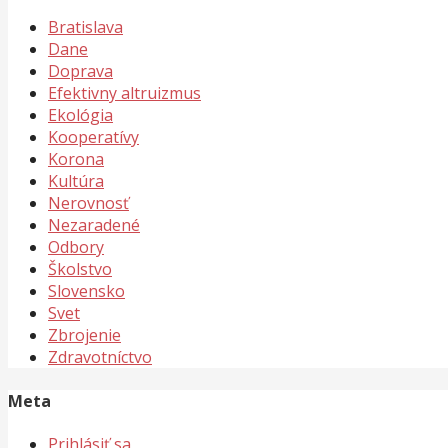
Bratislava
Dane
Doprava
Efektivny altruizmus
Ekológia
Kooperatívy
Korona
Kultúra
Nerovnosť
Nezaradené
Odbory
Školstvo
Slovensko
Svet
Zbrojenie
Zdravotníctvo
Meta
Prihlásiť sa