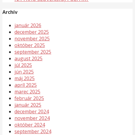
Archív
január 2026
december 2025
november 2025
október 2025
september 2025
august 2025
júl 2025
jún 2025
máj 2025
apríl 2025
marec 2025
február 2025
január 2025
december 2024
november 2024
október 2024
september 2024