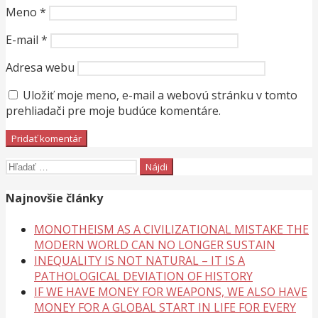
Meno
*
E-mail
*
Adresa webu
Uložiť moje meno, e-mail a webovú stránku v tomto
prehliadači pre moje budúce komentáre.
Hľadať:
Najnovšie články
MONOTHEISM AS A CIVILIZATIONAL MISTAKE THE
MODERN WORLD CAN NO LONGER SUSTAIN
INEQUALITY IS NOT NATURAL – IT IS A
PATHOLOGICAL DEVIATION OF HISTORY
IF WE HAVE MONEY FOR WEAPONS, WE ALSO HAVE
MONEY FOR A GLOBAL START IN LIFE FOR EVERY