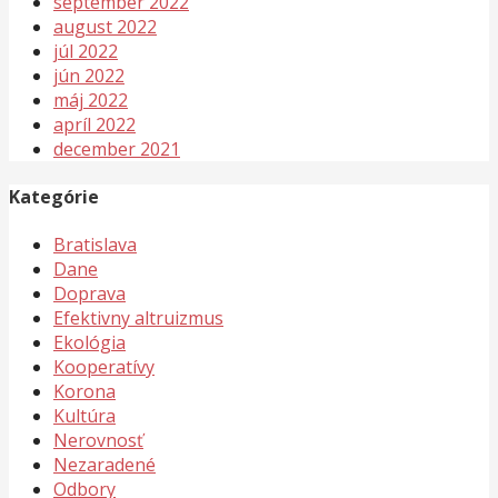
september 2022
august 2022
júl 2022
jún 2022
máj 2022
apríl 2022
december 2021
Kategórie
Bratislava
Dane
Doprava
Efektivny altruizmus
Ekológia
Kooperatívy
Korona
Kultúra
Nerovnosť
Nezaradené
Odbory