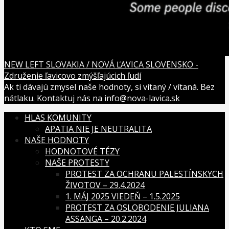
NEW LEFT SLOVAKIA / NOVÁ ĽAVICA SLOVENSKO -
Združenie ľavicovo zmýšľajúcich ľudí
Ak ti dávajú zmysel naše hodnoty, si vítaný / vítaná. Bez
nátlaku. Kontaktuj nás na info@nova-lavica.sk
HLAS KOMUNITY
APATIA NIE JE NEUTRALITA
NAŠE HODNOTY
HODNOTOVÉ TÉZY
NAŠE PROTESTY
PROTEST ZA OCHRANU PALESTÍNSKYCH
ŽIVOTOV – 29.4.2024
1. MÁJ 2025 VIEDEŇ – 1.5.2025
PROTEST ZA OSLOBODENIE JULIANA
ASSANGA – 20.2.2024