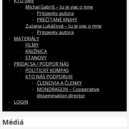
KTO SME
Michal Gabriš – tu je viac o mne
Príspevky autora
PREČÍTANÉ KNIHY
Zuzana Lukáčová – tu je viac o mne
Príspevky autora
MATERIÁLY
FILMY
KNIŽNICA
STANOVY
PRIDAJ SA / PODPOR NÁS
POLITICKÝ KOMPAS
KTO NÁS PODPORUJE
ČLENOVIA A ČLENKY
MONDRAGON – Cooperative
dissemination director
LOGIN
Médiá