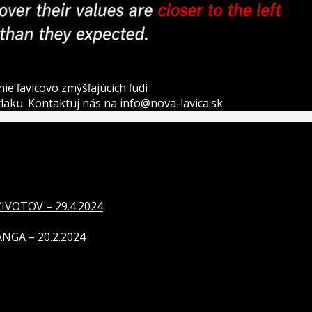
 ľavicovo zmýšľajúcich ľudí
átlaku. Kontaktuj nás na info@nova-lavica.sk
VOTOV – 29.4.2024
GA – 20.2.2024