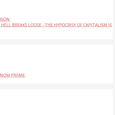
ERSON
 HELL BREAKS LOOSE –THE HYPOCRISY OF CAPITALISM IS
LNOM PRÍJME