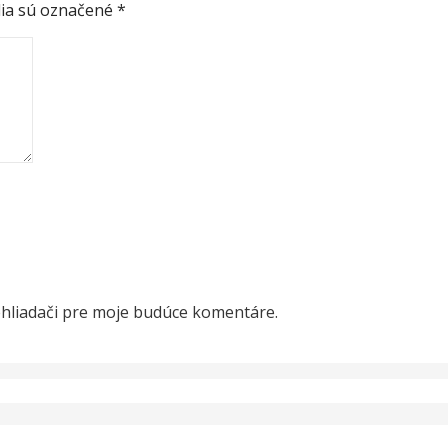
ia sú označené
*
ehliadači pre moje budúce komentáre.