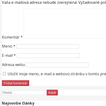
Vaša e-mailová adresa nebude zverejnená.
Vyžadované pol
Komentár
*
Meno
*
E-mail
*
Adresa webu
Uložiť moje meno, e-mail a webovú stránku v tomto pr
Hľadať:
Najnovšie články