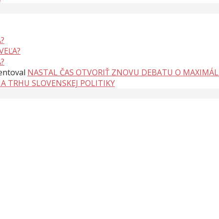
?
VEĽA?
?
ntoval
NASTAL ČAS OTVORIŤ ZNOVU DEBATU O MAXIMÁ
NA TRHU SLOVENSKEJ POLITIKY