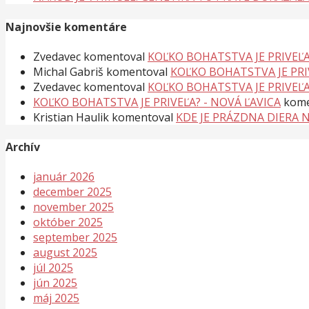
Najnovšie komentáre
Zvedavec
komentoval
KOĽKO BOHATSTVA JE PRIVEĽA
Michal Gabriš
komentoval
KOĽKO BOHATSTVA JE PRI
Zvedavec
komentoval
KOĽKO BOHATSTVA JE PRIVEĽA
KOĽKO BOHATSTVA JE PRIVEĽA? - NOVÁ ĽAVICA
kome
Kristian Haulik
komentoval
KDE JE PRÁZDNA DIERA 
Archív
január 2026
december 2025
november 2025
október 2025
september 2025
august 2025
júl 2025
jún 2025
máj 2025