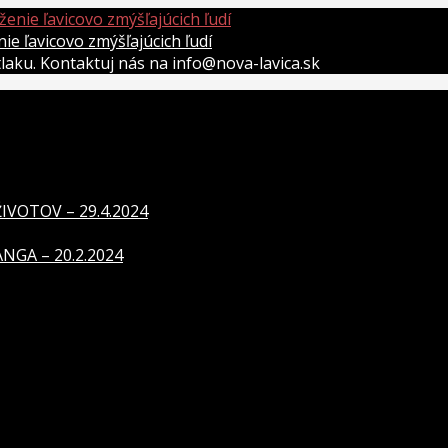
 ľavicovo zmýšľajúcich ľudí
átlaku. Kontaktuj nás na info@nova-lavica.sk
VOTOV – 29.4.2024
GA – 20.2.2024