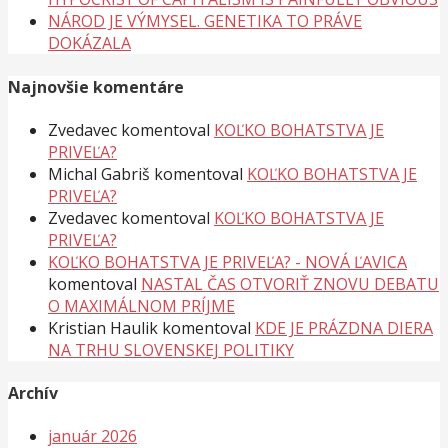
NÁROD JE VÝMYSEL. GENETIKA TO PRÁVE
DOKÁZALA
Najnovšie komentáre
Zvedavec
komentoval
KOĽKO BOHATSTVA JE
PRIVEĽA?
Michal Gabriš
komentoval
KOĽKO BOHATSTVA JE
PRIVEĽA?
Zvedavec
komentoval
KOĽKO BOHATSTVA JE
PRIVEĽA?
KOĽKO BOHATSTVA JE PRIVEĽA? - NOVÁ ĽAVICA
komentoval
NASTAL ČAS OTVORIŤ ZNOVU DEBATU
O MAXIMÁLNOM PRÍJME
Kristian Haulik
komentoval
KDE JE PRÁZDNA DIERA
NA TRHU SLOVENSKEJ POLITIKY
Archív
január 2026