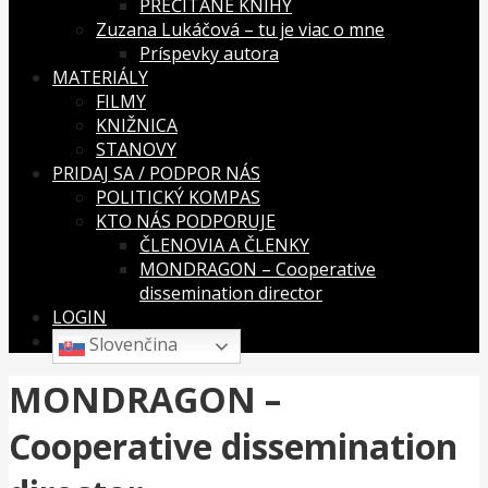
PREČÍTANÉ KNIHY
Zuzana Lukáčová – tu je viac o mne
Príspevky autora
MATERIÁLY
FILMY
KNIŽNICA
STANOVY
PRIDAJ SA / PODPOR NÁS
POLITICKÝ KOMPAS
KTO NÁS PODPORUJE
ČLENOVIA A ČLENKY
MONDRAGON – Cooperative
dissemination director
LOGIN
Slovenčina
MONDRAGON –
Cooperative dissemination