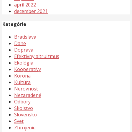
apríl 2022
december 2021
Kategórie
Bratislava
Dane
Doprava
Efektivny altruizmus
Ekológia
Kooperatívy
Korona
Kultúra
Nerovnosť
Nezaradené
Odbory
Školstvo
Slovensko
Svet
Zbrojenie