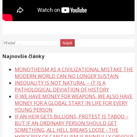
Hľadať:
Najnovšie články
MONOTHEISM AS A CIVILIZATIONAL MISTAKE THE
MODERN WORLD CAN NO LONGER SUSTAIN
INEQUALITY IS NOT NATURAL – IT IS A
PATHOLOGICAL DEVIATION OF HISTORY
IF WE HAVE MONEY FOR WEAPONS, WE ALSO HAVE
MONEY FOR A GLOBAL START IN LIFE FOR EVERY
YOUNG PERSON
IF AN HEIR GETS BILLIONS, PROTEST IS TABOO –
BUT IF AN ORDINARY PERSON SHOULD GET
SOMETHING, ALL HELL BREAKS LOOSE –THE
HYPOCRISY OF CAPITALISM IS PAINFULLY OBVIOUS