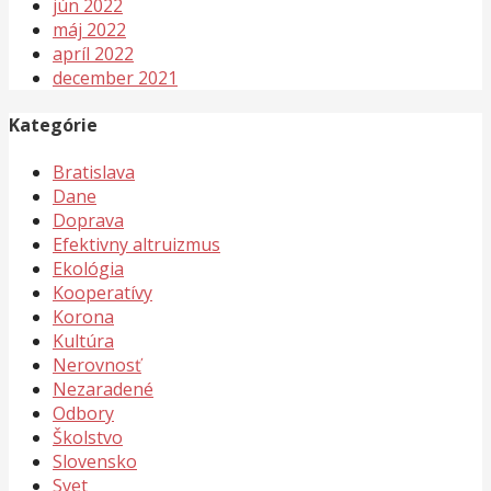
jún 2022
máj 2022
apríl 2022
december 2021
Kategórie
Bratislava
Dane
Doprava
Efektivny altruizmus
Ekológia
Kooperatívy
Korona
Kultúra
Nerovnosť
Nezaradené
Odbory
Školstvo
Slovensko
Svet