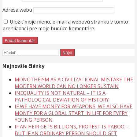
Adresa webu
Uložiť moje meno, e-mail a webovú stránku v tomto
prehliadači pre moje budúce komentáre.
Hľadať:
Najnovšie články
MONOTHEISM AS A CIVILIZATIONAL MISTAKE THE
MODERN WORLD CAN NO LONGER SUSTAIN
INEQUALITY IS NOT NATURAL – IT IS A
PATHOLOGICAL DEVIATION OF HISTORY
IF WE HAVE MONEY FOR WEAPONS, WE ALSO HAVE
MONEY FOR A GLOBAL START IN LIFE FOR EVERY
YOUNG PERSON
IF AN HEIR GETS BILLIONS, PROTEST IS TABOO –
BUT IF AN ORDINARY PERSON SHOULD GET