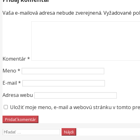
článku
Vaša e-mailová adresa nebude zverejnená.
Vyžadované pol
Komentár
*
Meno
*
E-mail
*
Adresa webu
Uložiť moje meno, e-mail a webovú stránku v tomto pr
Hľadať: