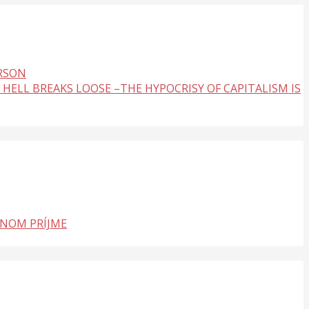
ERSON
 HELL BREAKS LOOSE –THE HYPOCRISY OF CAPITALISM IS
LNOM PRÍJME