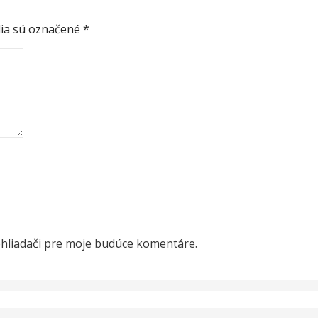
ia sú označené
*
ehliadači pre moje budúce komentáre.