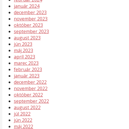
január 2024
december 2023
november 2023
október 2023
september 2023
august 2023
jún 2023
máj 2023
apríl 2023
marec 2023
február 2023
január 2023
december 2022
november 2022
október 2022
september 2022
august 2022
júl 2022
jún 2022
máj 2022