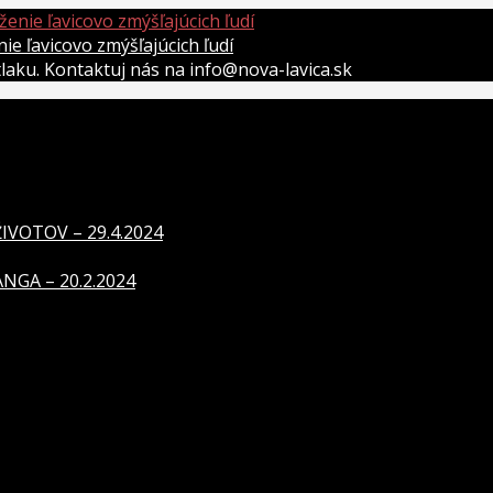
 ľavicovo zmýšľajúcich ľudí
átlaku. Kontaktuj nás na info@nova-lavica.sk
VOTOV – 29.4.2024
GA – 20.2.2024