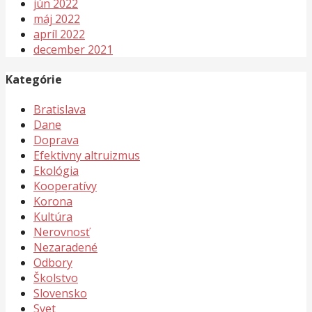
jún 2022
máj 2022
apríl 2022
december 2021
Kategórie
Bratislava
Dane
Doprava
Efektivny altruizmus
Ekológia
Kooperatívy
Korona
Kultúra
Nerovnosť
Nezaradené
Odbory
Školstvo
Slovensko
Svet