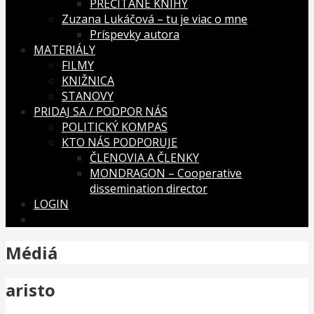
PREČÍTANÉ KNIHY
Zuzana Lukáčová – tu je viac o mne
Príspevky autora
MATERIÁLY
FILMY
KNIŽNICA
STANOVY
PRIDAJ SA / PODPOR NÁS
POLITICKÝ KOMPAS
KTO NÁS PODPORUJE
ČLENOVIA A ČLENKY
MONDRAGON – Cooperative
dissemination director
LOGIN
Médiá
aristo