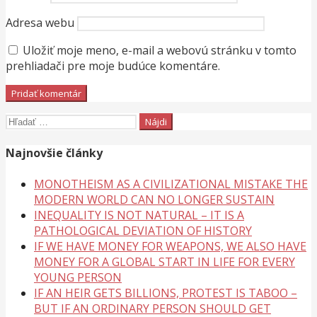
Adresa webu
Uložiť moje meno, e-mail a webovú stránku v tomto
prehliadači pre moje budúce komentáre.
Hľadať:
Najnovšie články
MONOTHEISM AS A CIVILIZATIONAL MISTAKE THE
MODERN WORLD CAN NO LONGER SUSTAIN
INEQUALITY IS NOT NATURAL – IT IS A
PATHOLOGICAL DEVIATION OF HISTORY
IF WE HAVE MONEY FOR WEAPONS, WE ALSO HAVE
MONEY FOR A GLOBAL START IN LIFE FOR EVERY
YOUNG PERSON
IF AN HEIR GETS BILLIONS, PROTEST IS TABOO –
BUT IF AN ORDINARY PERSON SHOULD GET