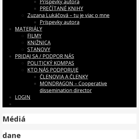
Príspevky autora
PREČÍTANÉ KNIHY
Zuzana Lukáčová – tu je viac o mne
Príspevky autora
MATERIÁLY
FILMY
KNIŽNICA
STANOVY
PRIDAJ SA / PODPOR NÁS
POLITICKÝ KOMPAS
KTO NÁS PODPORUJE
ČLENOVIA A ČLENKY
MONDRAGON – Cooperative
dissemination director
LOGIN
Médiá
dane