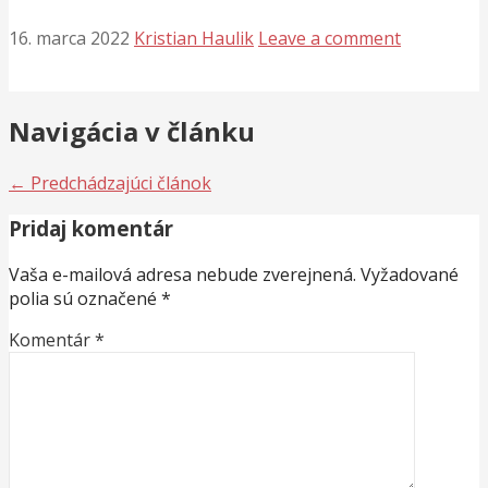
16. marca 2022
Kristian Haulik
Leave a comment
Navigácia v článku
← Predchádzajúci článok
Pridaj komentár
Vaša e-mailová adresa nebude zverejnená.
Vyžadované
polia sú označené
*
Komentár
*