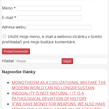
Meno
*
E-mail
*
Adresa webu
Uložiť moje meno, e-mail a webovú stránku v tomto
prehliadači pre moje budúce komentáre.
Hľadať:
Najnovšie články
MONOTHEISM AS A CIVILIZATIONAL MISTAKE THE
MODERN WORLD CAN NO LONGER SUSTAIN
INEQUALITY IS NOT NATURAL – IT IS A
PATHOLOGICAL DEVIATION OF HISTORY
IF WE HAVE MONEY FOR WEAPONS, WE ALSO HAVE