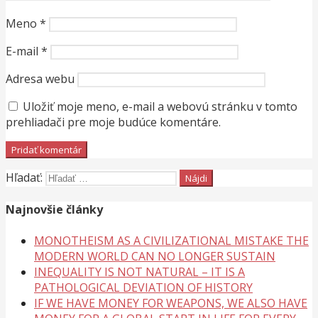
Meno
*
E-mail
*
Adresa webu
Uložiť moje meno, e-mail a webovú stránku v tomto
prehliadači pre moje budúce komentáre.
Hľadať:
Najnovšie články
MONOTHEISM AS A CIVILIZATIONAL MISTAKE THE
MODERN WORLD CAN NO LONGER SUSTAIN
INEQUALITY IS NOT NATURAL – IT IS A
PATHOLOGICAL DEVIATION OF HISTORY
IF WE HAVE MONEY FOR WEAPONS, WE ALSO HAVE