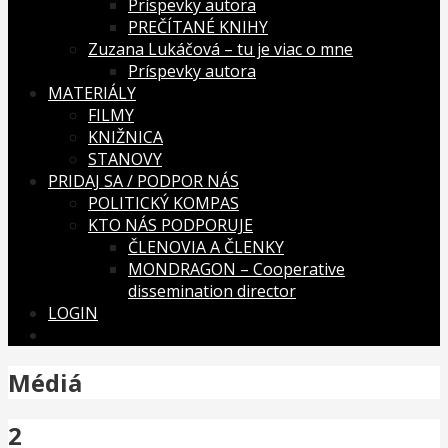
Príspevky autora
PREČÍTANÉ KNIHY
Zuzana Lukáčová – tu je viac o mne
Príspevky autora
MATERIÁLY
FILMY
KNIŽNICA
STANOVY
PRIDAJ SA / PODPOR NÁS
POLITICKÝ KOMPAS
KTO NÁS PODPORUJE
ČLENOVIA A ČLENKY
MONDRAGON – Cooperative
dissemination director
LOGIN
Médiá
2