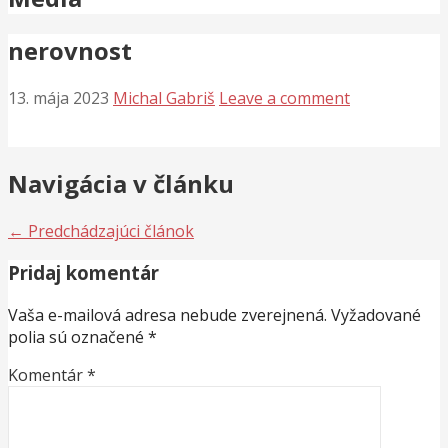
nerovnost
13. mája 2023
Michal Gabriš
Leave a comment
Navigácia v článku
← Predchádzajúci článok
Pridaj komentár
Vaša e-mailová adresa nebude zverejnená.
Vyžadované
polia sú označené
*
Komentár
*