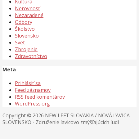
Kultúra
Nerovnosť
Nezaradené
Odbory
Školstvo
Slovensko
Svet
Zbrojenie
Zdravotníctvo
Meta
Prihlásiť sa
Feed záznamov
RSS feed komentárov
WordPress.org
Copyright © 2026 NEW LEFT SLOVAKIA / NOVÁ ĽAVICA
SLOVENSKO - Združenie ľavicovo zmýšľajúcich ľudí