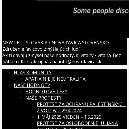
NEW LEFT SLOVAKIA / NOVÁ ĽAVICA SLOVENSKO -
Združenie ľavicovo zmýšľajúcich ľudí
Ak ti dávajú zmysel naše hodnoty, si vítaný / vítaná. Bez
nátlaku. Kontaktuj nás na info@nova-lavica.sk
HLAS KOMUNITY
APATIA NIE JE NEUTRALITA
NAŠE HODNOTY
HODNOTOVÉ TÉZY
NAŠE PROTESTY
PROTEST ZA OCHRANU PALESTÍNSKYCH
ŽIVOTOV – 29.4.2024
1. MÁJ 2025 VIEDEŇ – 1.5.2025
PROTEST ZA OSLOBODENIE JULIANA