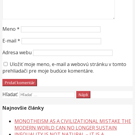
Meno
*
E-mail
*
Adresa webu
Uložiť moje meno, e-mail a webovú stránku v tomto
prehliadači pre moje budúce komentáre.
Hľadať:
Najnovšie články
MONOTHEISM AS A CIVILIZATIONAL MISTAKE THE
MODERN WORLD CAN NO LONGER SUSTAIN
INEQUALITY IS NOT NATURAL – IT IS A