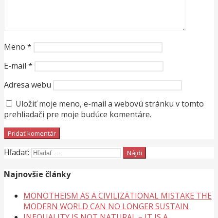
Meno
*
E-mail
*
Adresa webu
Uložiť moje meno, e-mail a webovú stránku v tomto
prehliadači pre moje budúce komentáre.
Hľadať:
Najnovšie články
MONOTHEISM AS A CIVILIZATIONAL MISTAKE THE
MODERN WORLD CAN NO LONGER SUSTAIN
INEQUALITY IS NOT NATURAL – IT IS A