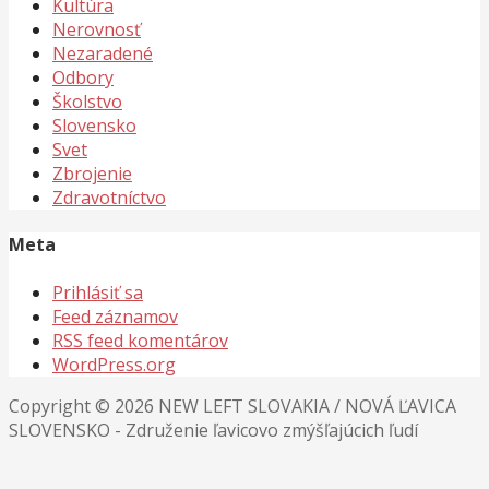
Kultúra
Nerovnosť
Nezaradené
Odbory
Školstvo
Slovensko
Svet
Zbrojenie
Zdravotníctvo
Meta
Prihlásiť sa
Feed záznamov
RSS feed komentárov
WordPress.org
Copyright © 2026 NEW LEFT SLOVAKIA / NOVÁ ĽAVICA
SLOVENSKO - Združenie ľavicovo zmýšľajúcich ľudí