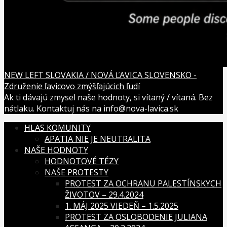
NEW LEFT SLOVAKIA / NOVÁ ĽAVICA SLOVENSKO -
Združenie ľavicovo zmýšľajúcich ľudí
Ak ti dávajú zmysel naše hodnoty, si vítaný / vítaná. Bez
nátlaku. Kontaktuj nás na info@nova-lavica.sk
HLAS KOMUNITY
APATIA NIE JE NEUTRALITA
NAŠE HODNOTY
HODNOTOVÉ TÉZY
NAŠE PROTESTY
PROTEST ZA OCHRANU PALESTÍNSKYCH
ŽIVOTOV – 29.4.2024
1. MÁJ 2025 VIEDEŇ – 1.5.2025
PROTEST ZA OSLOBODENIE JULIANA