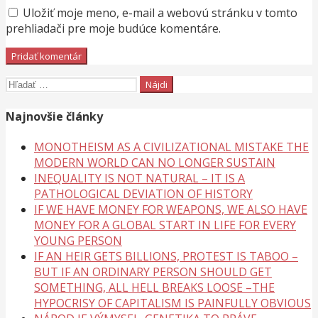
Uložiť moje meno, e-mail a webovú stránku v tomto
prehliadači pre moje budúce komentáre.
Hľadať:
Najnovšie články
MONOTHEISM AS A CIVILIZATIONAL MISTAKE THE
MODERN WORLD CAN NO LONGER SUSTAIN
INEQUALITY IS NOT NATURAL – IT IS A
PATHOLOGICAL DEVIATION OF HISTORY
IF WE HAVE MONEY FOR WEAPONS, WE ALSO HAVE
MONEY FOR A GLOBAL START IN LIFE FOR EVERY
YOUNG PERSON
IF AN HEIR GETS BILLIONS, PROTEST IS TABOO –
BUT IF AN ORDINARY PERSON SHOULD GET
SOMETHING, ALL HELL BREAKS LOOSE –THE
HYPOCRISY OF CAPITALISM IS PAINFULLY OBVIOUS