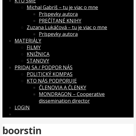
KTO SME
Michal Gabriš – tu je viac o mne
Príspevky autora
PREČÍTANÉ KNIHY
Zuzana Lukáčová – tu je viac o mne
Príspevky autora
MATERIÁLY
FILMY
KNIŽNICA
STANOVY
PRIDAJ SA / PODPOR NÁS
POLITICKÝ KOMPAS
KTO NÁS PODPORUJE
ČLENOVIA A ČLENKY
MONDRAGON – Cooperative
dissemination director
LOGIN
boorstin