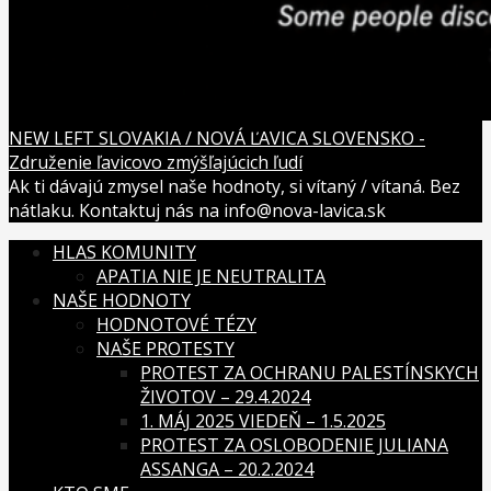
NEW LEFT SLOVAKIA / NOVÁ ĽAVICA SLOVENSKO -
Združenie ľavicovo zmýšľajúcich ľudí
Ak ti dávajú zmysel naše hodnoty, si vítaný / vítaná. Bez
nátlaku. Kontaktuj nás na info@nova-lavica.sk
HLAS KOMUNITY
APATIA NIE JE NEUTRALITA
NAŠE HODNOTY
HODNOTOVÉ TÉZY
NAŠE PROTESTY
PROTEST ZA OCHRANU PALESTÍNSKYCH
ŽIVOTOV – 29.4.2024
1. MÁJ 2025 VIEDEŇ – 1.5.2025
PROTEST ZA OSLOBODENIE JULIANA
ASSANGA – 20.2.2024