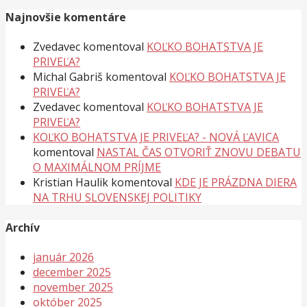
Najnovšie komentáre
Zvedavec
komentoval
KOĽKO BOHATSTVA JE
PRIVEĽA?
Michal Gabriš
komentoval
KOĽKO BOHATSTVA JE
PRIVEĽA?
Zvedavec
komentoval
KOĽKO BOHATSTVA JE
PRIVEĽA?
KOĽKO BOHATSTVA JE PRIVEĽA? - NOVÁ ĽAVICA
komentoval
NASTAL ČAS OTVORIŤ ZNOVU DEBATU
O MAXIMÁLNOM PRÍJME
Kristian Haulik
komentoval
KDE JE PRÁZDNA DIERA
NA TRHU SLOVENSKEJ POLITIKY
Archív
január 2026
december 2025
november 2025
október 2025