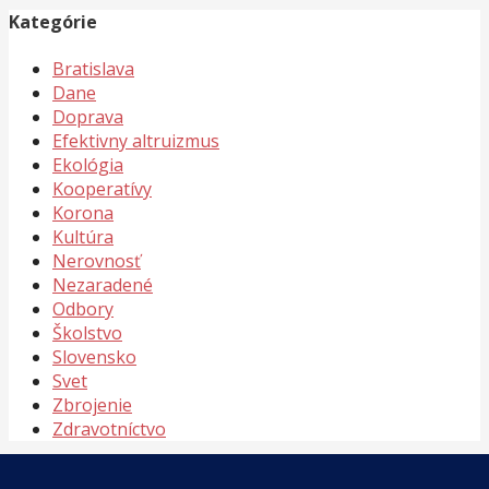
Kategórie
Bratislava
Dane
Doprava
Efektivny altruizmus
Ekológia
Kooperatívy
Korona
Kultúra
Nerovnosť
Nezaradené
Odbory
Školstvo
Slovensko
Svet
Zbrojenie
Zdravotníctvo
Meta