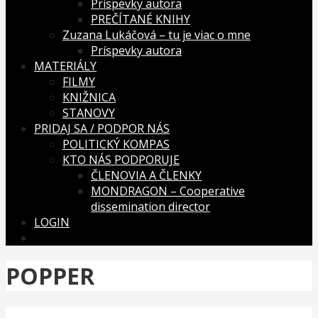
Príspevky autora
PREČÍTANÉ KNIHY
Zuzana Lukáčová – tu je viac o mne
Príspevky autora
MATERIÁLY
FILMY
KNIŽNICA
STANOVY
PRIDAJ SA / PODPOR NÁS
POLITICKÝ KOMPAS
KTO NÁS PODPORUJE
ČLENOVIA A ČLENKY
MONDRAGON – Cooperative
dissemination director
LOGIN
POPPER