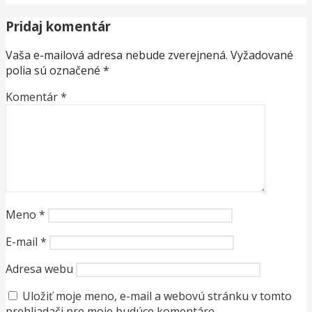
Pridaj komentár
Vaša e-mailová adresa nebude zverejnená.
Vyžadované
polia sú označené
*
Komentár
*
Meno
*
E-mail
*
Adresa webu
Uložiť moje meno, e-mail a webovú stránku v tomto
prehliadači pre moje budúce komentáre.