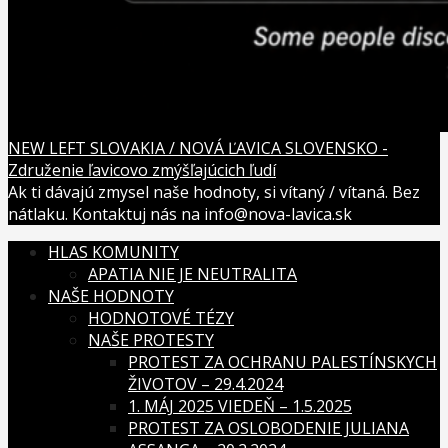
NEW LEFT SLOVAKIA / NOVÁ ĽAVICA SLOVENSKO -
Združenie ľavicovo zmýšľajúcich ľudí
Ak ti dávajú zmysel naše hodnoty, si vítaný / vítaná. Bez
nátlaku. Kontaktuj nás na info@nova-lavica.sk
HLAS KOMUNITY
APATIA NIE JE NEUTRALITA
NAŠE HODNOTY
HODNOTOVÉ TÉZY
NAŠE PROTESTY
PROTEST ZA OCHRANU PALESTÍNSKYCH
ŽIVOTOV – 29.4.2024
1. MÁJ 2025 VIEDEŇ – 1.5.2025
PROTEST ZA OSLOBODENIE JULIANA