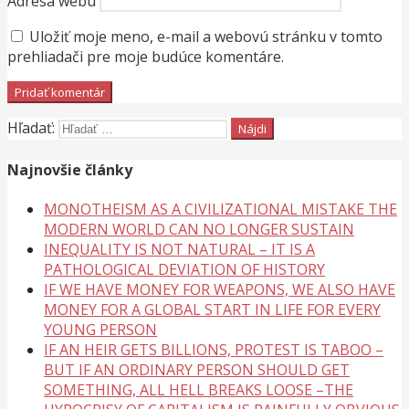
Adresa webu
Uložiť moje meno, e-mail a webovú stránku v tomto
prehliadači pre moje budúce komentáre.
Hľadať:
Najnovšie články
MONOTHEISM AS A CIVILIZATIONAL MISTAKE THE
MODERN WORLD CAN NO LONGER SUSTAIN
INEQUALITY IS NOT NATURAL – IT IS A
PATHOLOGICAL DEVIATION OF HISTORY
IF WE HAVE MONEY FOR WEAPONS, WE ALSO HAVE
MONEY FOR A GLOBAL START IN LIFE FOR EVERY
YOUNG PERSON
IF AN HEIR GETS BILLIONS, PROTEST IS TABOO –
BUT IF AN ORDINARY PERSON SHOULD GET
SOMETHING, ALL HELL BREAKS LOOSE –THE