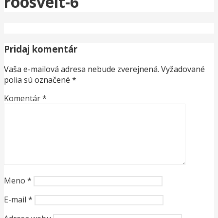
roosvelt-6
Pridaj komentár
Vaša e-mailová adresa nebude zverejnená.
Vyžadované
polia sú označené
*
Komentár
*
Meno
*
E-mail
*