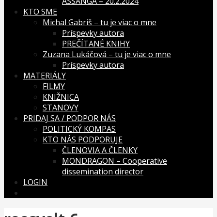
ASSANGA – 20.2.2024
KTO SME
Michal Gabriš – tu je viac o mne
Príspevky autora
PREČÍTANÉ KNIHY
Zuzana Lukáčová – tu je viac o mne
Príspevky autora
MATERIÁLY
FILMY
KNIŽNICA
STANOVY
PRIDAJ SA / PODPOR NÁS
POLITICKÝ KOMPAS
KTO NÁS PODPORUJE
ČLENOVIA A ČLENKY
MONDRAGON – Cooperative
dissemination director
LOGIN