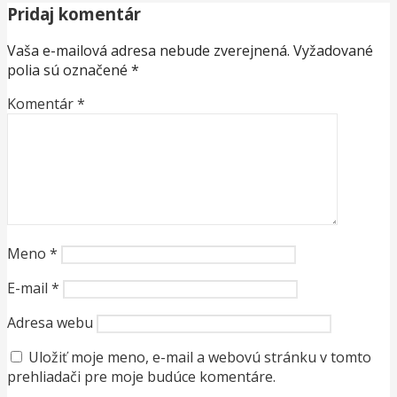
Pridaj komentár
Vaša e-mailová adresa nebude zverejnená.
Vyžadované
polia sú označené
*
Komentár
*
Meno
*
E-mail
*
Adresa webu
Uložiť moje meno, e-mail a webovú stránku v tomto
prehliadači pre moje budúce komentáre.