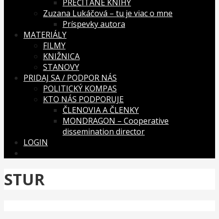
PREČÍTANÉ KNIHY
Zuzana Lukáčová – tu je viac o mne
Príspevky autora
MATERIÁLY
FILMY
KNIŽNICA
STANOVY
PRIDAJ SA / PODPOR NÁS
POLITICKÝ KOMPAS
KTO NÁS PODPORUJE
ČLENOVIA A ČLENKY
MONDRAGON – Cooperative
dissemination director
LOGIN
STUR