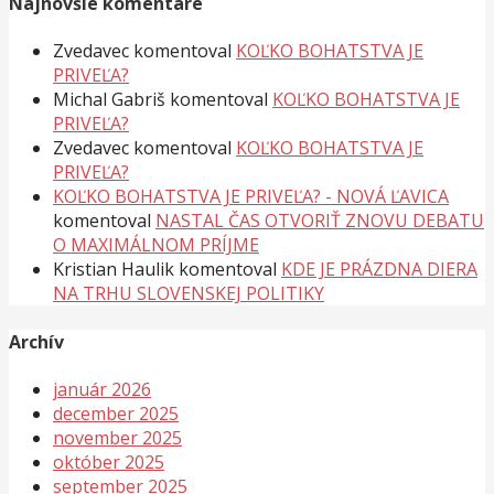
Najnovšie komentáre
Zvedavec
komentoval
KOĽKO BOHATSTVA JE
PRIVEĽA?
Michal Gabriš
komentoval
KOĽKO BOHATSTVA JE
PRIVEĽA?
Zvedavec
komentoval
KOĽKO BOHATSTVA JE
PRIVEĽA?
KOĽKO BOHATSTVA JE PRIVEĽA? - NOVÁ ĽAVICA
komentoval
NASTAL ČAS OTVORIŤ ZNOVU DEBATU
O MAXIMÁLNOM PRÍJME
Kristian Haulik
komentoval
KDE JE PRÁZDNA DIERA
NA TRHU SLOVENSKEJ POLITIKY
Archív
január 2026
december 2025
november 2025
október 2025
september 2025