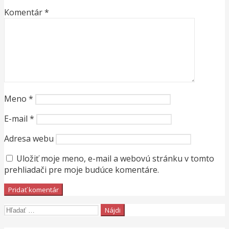
Komentár
*
Meno
*
E-mail
*
Adresa webu
Uložiť moje meno, e-mail a webovú stránku v tomto
prehliadači pre moje budúce komentáre.
Hľadať: