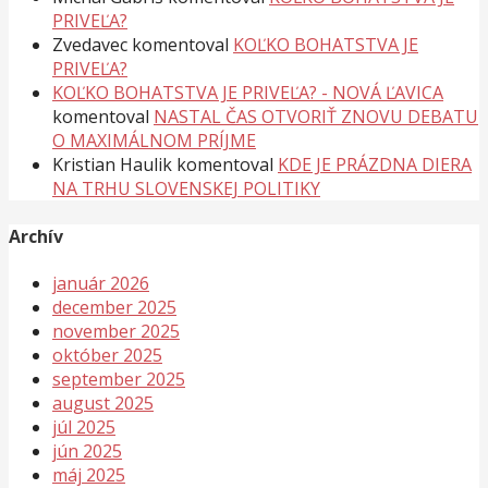
PRIVEĽA?
Zvedavec
komentoval
KOĽKO BOHATSTVA JE
PRIVEĽA?
KOĽKO BOHATSTVA JE PRIVEĽA? - NOVÁ ĽAVICA
komentoval
NASTAL ČAS OTVORIŤ ZNOVU DEBATU
O MAXIMÁLNOM PRÍJME
Kristian Haulik
komentoval
KDE JE PRÁZDNA DIERA
NA TRHU SLOVENSKEJ POLITIKY
Archív
január 2026
december 2025
november 2025
október 2025
september 2025
august 2025
júl 2025
jún 2025
máj 2025