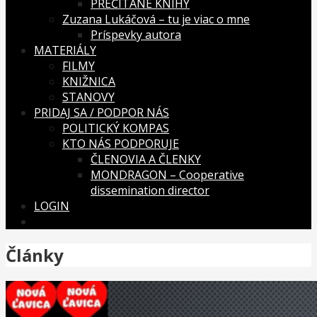
PREČÍTANÉ KNIHY
Zuzana Lukáčová – tu je viac o mne
Príspevky autora
MATERIÁLY
FILMY
KNIŽNICA
STANOVY
PRIDAJ SA / PODPOR NÁS
POLITICKÝ KOMPAS
KTO NÁS PODPORUJE
ČLENOVIA A ČLENKY
MONDRAGON – Cooperative
dissemination director
LOGIN
Články