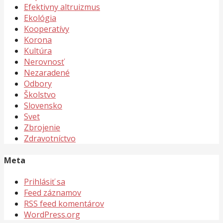
Efektivny altruizmus
Ekológia
Kooperatívy
Korona
Kultúra
Nerovnosť
Nezaradené
Odbory
Školstvo
Slovensko
Svet
Zbrojenie
Zdravotníctvo
Meta
Prihlásiť sa
Feed záznamov
RSS feed komentárov
WordPress.org