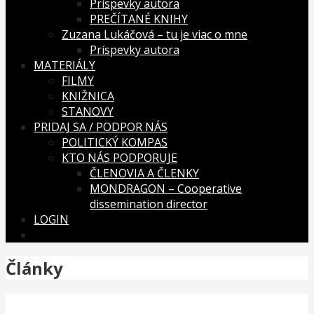
Príspevky autora
PREČÍTANÉ KNIHY
Zuzana Lukáčová – tu je viac o mne
Príspevky autora
MATERIÁLY
FILMY
KNIŽNICA
STANOVY
PRIDAJ SA / PODPOR NÁS
POLITICKÝ KOMPAS
KTO NÁS PODPORUJE
ČLENOVIA A ČLENKY
MONDRAGON – Cooperative
dissemination director
LOGIN
Články