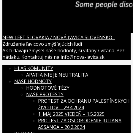
NEW LEFT SLOVAKIA / NOVÁ ĽAVICA SLOVENSKO -
Združenie ľavicovo zmýšľajúcich ľudí
Ak ti dávajú zmysel naše hodnoty, si vítaný / vítaná. Bez
nátlaku. Kontaktuj nás na info@nova-lavica.sk
HLAS KOMUNITY
APATIA NIE JE NEUTRALITA
NAŠE HODNOTY
HODNOTOVÉ TÉZY
NAŠE PROTESTY
PROTEST ZA OCHRANU PALESTÍNSKYCH
ŽIVOTOV – 29.4.2024
1. MÁJ 2025 VIEDEŇ – 1.5.2025
PROTEST ZA OSLOBODENIE JULIANA
ASSANGA – 20.2.2024