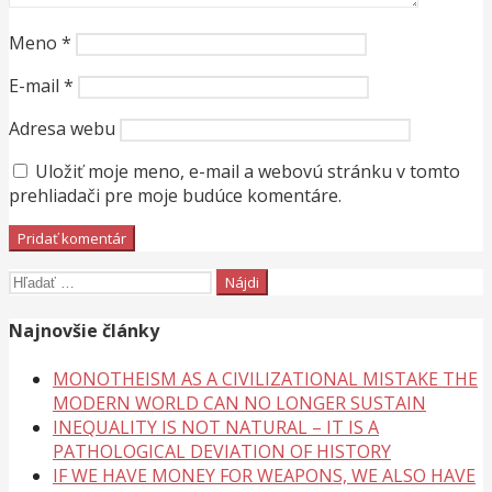
Meno
*
E-mail
*
Adresa webu
Uložiť moje meno, e-mail a webovú stránku v tomto
prehliadači pre moje budúce komentáre.
Hľadať:
Najnovšie články
MONOTHEISM AS A CIVILIZATIONAL MISTAKE THE
MODERN WORLD CAN NO LONGER SUSTAIN
INEQUALITY IS NOT NATURAL – IT IS A
PATHOLOGICAL DEVIATION OF HISTORY
IF WE HAVE MONEY FOR WEAPONS, WE ALSO HAVE