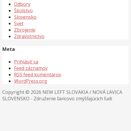
Odbory
Školstvo
Slovensko
Svet
Zbrojenie
Zdravotníctvo
Meta
Prihlásiť sa
Feed záznamov
RSS feed komentárov
WordPress.org
Copyright © 2026 NEW LEFT SLOVAKIA / NOVÁ ĽAVICA
SLOVENSKO - Združenie ľavicovo zmýšľajúcich ľudí