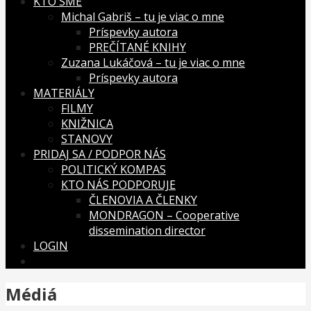
KTO SME
Michal Gabriš – tu je viac o mne
Príspevky autora
PREČÍTANÉ KNIHY
Zuzana Lukáčová – tu je viac o mne
Príspevky autora
MATERIÁLY
FILMY
KNIŽNICA
STANOVY
PRIDAJ SA / PODPOR NÁS
POLITICKÝ KOMPAS
KTO NÁS PODPORUJE
ČLENOVIA A ČLENKY
MONDRAGON – Cooperative
dissemination director
LOGIN
Médiá