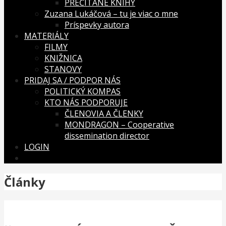
PREČÍTANÉ KNIHY
Zuzana Lukáčová – tu je viac o mne
Príspevky autora
MATERIÁLY
FILMY
KNIŽNICA
STANOVY
PRIDAJ SA / PODPOR NÁS
POLITICKÝ KOMPAS
KTO NÁS PODPORUJE
ČLENOVIA A ČLENKY
MONDRAGON – Cooperative
dissemination director
LOGIN
Články