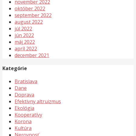
november 2022
október 2022
september 2022
august 2022
júl 2022
jún 2022
máj 2022
apríl 2022
december 2021
Kategórie
Bratislava
Dane
Doprava
Efektivny altruizmus
Ekológia
Kooperatívy
Korona
Kultúra
Nerovnosť