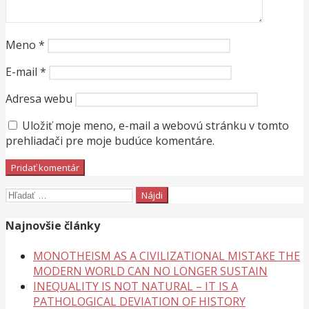
Meno
*
E-mail
*
Adresa webu
Uložiť moje meno, e-mail a webovú stránku v tomto
prehliadači pre moje budúce komentáre.
Hľadať:
Najnovšie články
MONOTHEISM AS A CIVILIZATIONAL MISTAKE THE
MODERN WORLD CAN NO LONGER SUSTAIN
INEQUALITY IS NOT NATURAL – IT IS A
PATHOLOGICAL DEVIATION OF HISTORY