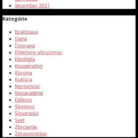
december 2021
Kategórie
Bratislava
Dane
Doprava
Efektivny altruizmus
Ekológia
Kooperatívy
Korona
Kultúra
Nerovnosť
Nezaradené
Odbory
Školstvo
Slovensko
Svet
Zbrojenie
Zdravotníctvo