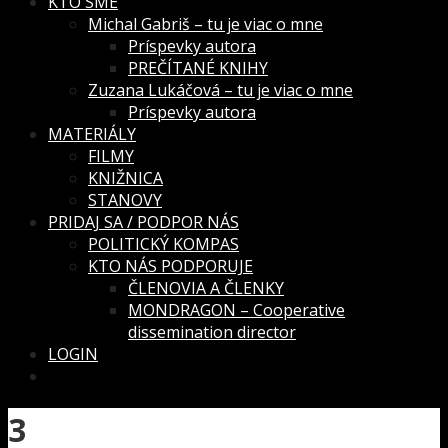
KTO SME
Michal Gabriš – tu je viac o mne
Príspevky autora
PREČÍTANÉ KNIHY
Zuzana Lukáčová – tu je viac o mne
Príspevky autora
MATERIÁLY
FILMY
KNIŽNICA
STANOVY
PRIDAJ SA / PODPOR NÁS
POLITICKÝ KOMPAS
KTO NÁS PODPORUJE
ČLENOVIA A ČLENKY
MONDRAGON – Cooperative
dissemination director
LOGIN
3