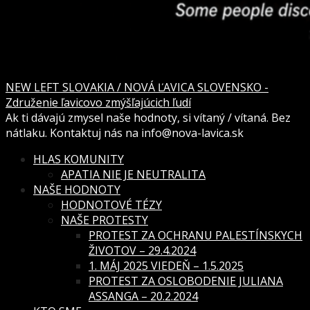
NEW LEFT SLOVAKIA / NOVÁ ĽAVICA SLOVENSKO -
Združenie ľavicovo zmýšľajúcich ľudí
Ak ti dávajú zmysel naše hodnoty, si vítaný / vítaná. Bez
nátlaku. Kontaktuj nás na info@nova-lavica.sk
HLAS KOMUNITY
APATIA NIE JE NEUTRALITA
NAŠE HODNOTY
HODNOTOVÉ TÉZY
NAŠE PROTESTY
PROTEST ZA OCHRANU PALESTÍNSKYCH
ŽIVOTOV – 29.4.2024
1. MÁJ 2025 VIEDEŇ – 1.5.2025
PROTEST ZA OSLOBODENIE JULIANA
ASSANGA – 20.2.2024