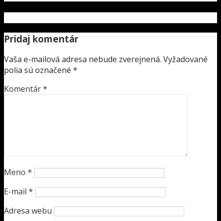
Pridaj komentár
Vaša e-mailová adresa nebude zverejnená.
Vyžadované
polia sú označené
*
Komentár
*
Meno
*
E-mail
*
Adresa webu