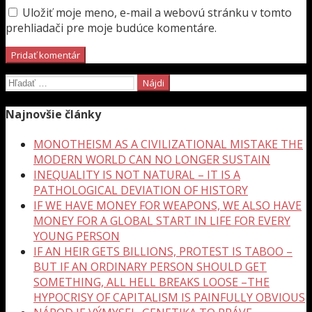
Uložiť moje meno, e-mail a webovú stránku v tomto
prehliadači pre moje budúce komentáre.
Hľadať:
Najnovšie články
MONOTHEISM AS A CIVILIZATIONAL MISTAKE THE
MODERN WORLD CAN NO LONGER SUSTAIN
INEQUALITY IS NOT NATURAL – IT IS A
PATHOLOGICAL DEVIATION OF HISTORY
IF WE HAVE MONEY FOR WEAPONS, WE ALSO HAVE
MONEY FOR A GLOBAL START IN LIFE FOR EVERY
YOUNG PERSON
IF AN HEIR GETS BILLIONS, PROTEST IS TABOO –
BUT IF AN ORDINARY PERSON SHOULD GET
SOMETHING, ALL HELL BREAKS LOOSE –THE
HYPOCRISY OF CAPITALISM IS PAINFULLY OBVIOUS