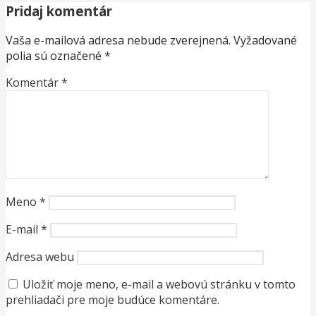
Pridaj komentár
Vaša e-mailová adresa nebude zverejnená.
Vyžadované
polia sú označené
*
Komentár
*
Meno
*
E-mail
*
Adresa webu
Uložiť moje meno, e-mail a webovú stránku v tomto
prehliadači pre moje budúce komentáre.