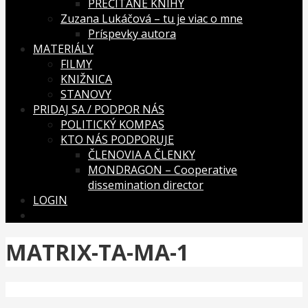
PREČÍTANÉ KNIHY
Zuzana Lukáčová – tu je viac o mne
Príspevky autora
MATERIÁLY
FILMY
KNIŽNICA
STANOVY
PRIDAJ SA / PODPOR NÁS
POLITICKÝ KOMPAS
KTO NÁS PODPORUJE
ČLENOVIA A ČLENKY
MONDRAGON – Cooperative
dissemination director
LOGIN
MATRIX-TA-MA-1