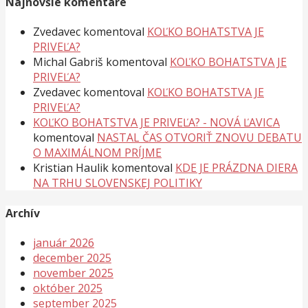
Najnovšie komentáre
Zvedavec
komentoval
KOĽKO BOHATSTVA JE
PRIVEĽA?
Michal Gabriš
komentoval
KOĽKO BOHATSTVA JE
PRIVEĽA?
Zvedavec
komentoval
KOĽKO BOHATSTVA JE
PRIVEĽA?
KOĽKO BOHATSTVA JE PRIVEĽA? - NOVÁ ĽAVICA
komentoval
NASTAL ČAS OTVORIŤ ZNOVU DEBATU
O MAXIMÁLNOM PRÍJME
Kristian Haulik
komentoval
KDE JE PRÁZDNA DIERA
NA TRHU SLOVENSKEJ POLITIKY
Archív
január 2026
december 2025
november 2025
október 2025
september 2025