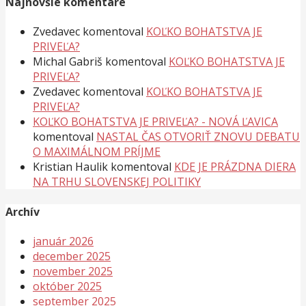
Najnovšie komentáre
Zvedavec
komentoval
KOĽKO BOHATSTVA JE
PRIVEĽA?
Michal Gabriš
komentoval
KOĽKO BOHATSTVA JE
PRIVEĽA?
Zvedavec
komentoval
KOĽKO BOHATSTVA JE
PRIVEĽA?
KOĽKO BOHATSTVA JE PRIVEĽA? - NOVÁ ĽAVICA
komentoval
NASTAL ČAS OTVORIŤ ZNOVU DEBATU
O MAXIMÁLNOM PRÍJME
Kristian Haulik
komentoval
KDE JE PRÁZDNA DIERA
NA TRHU SLOVENSKEJ POLITIKY
Archív
január 2026
december 2025
november 2025
október 2025
september 2025