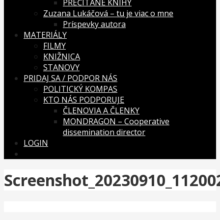
PREČÍTANÉ KNIHY
Zuzana Lukáčová – tu je viac o mne
Príspevky autora
MATERIÁLY
FILMY
KNIŽNICA
STANOVY
PRIDAJ SA / PODPOR NÁS
POLITICKÝ KOMPAS
KTO NÁS PODPORUJE
ČLENOVIA A ČLENKY
MONDRAGON – Cooperative
dissemination director
LOGIN
Screenshot_20230910_11200