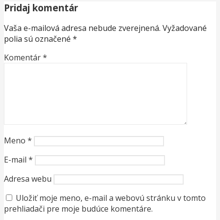
Pridaj komentár
Vaša e-mailová adresa nebude zverejnená.
Vyžadované
polia sú označené
*
Komentár
*
Meno
*
E-mail
*
Adresa webu
Uložiť moje meno, e-mail a webovú stránku v tomto
prehliadači pre moje budúce komentáre.