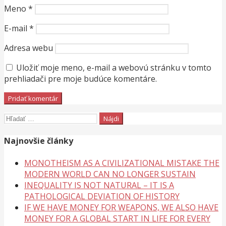
Meno
*
E-mail
*
Adresa webu
Uložiť moje meno, e-mail a webovú stránku v tomto
prehliadači pre moje budúce komentáre.
Hľadať:
Najnovšie články
MONOTHEISM AS A CIVILIZATIONAL MISTAKE THE
MODERN WORLD CAN NO LONGER SUSTAIN
INEQUALITY IS NOT NATURAL – IT IS A
PATHOLOGICAL DEVIATION OF HISTORY
IF WE HAVE MONEY FOR WEAPONS, WE ALSO HAVE
MONEY FOR A GLOBAL START IN LIFE FOR EVERY