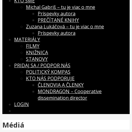
KTO SME
Michal Gabriš – tu je viac o mne
Príspevky autora
PREČÍTANÉ KNIHY
Zuzana Lukáčová – tu je viac o mne
Príspevky autora
MATERIÁLY
FILMY
KNIŽNICA
STANOVY
PRIDAJ SA / PODPOR NÁS
POLITICKÝ KOMPAS
KTO NÁS PODPORUJE
ČLENOVIA A ČLENKY
MONDRAGON – Cooperative
dissemination director
LOGIN
Médiá