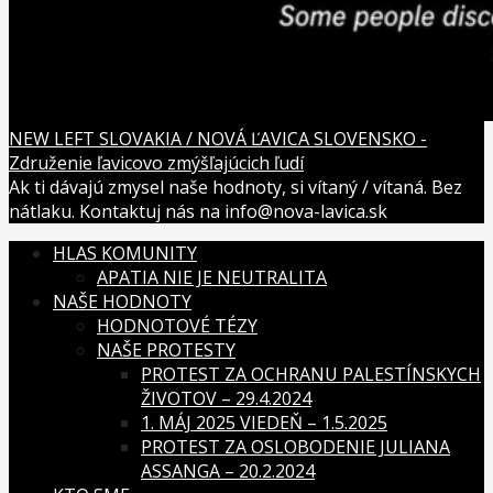
NEW LEFT SLOVAKIA / NOVÁ ĽAVICA SLOVENSKO -
Združenie ľavicovo zmýšľajúcich ľudí
Ak ti dávajú zmysel naše hodnoty, si vítaný / vítaná. Bez
nátlaku. Kontaktuj nás na info@nova-lavica.sk
HLAS KOMUNITY
APATIA NIE JE NEUTRALITA
NAŠE HODNOTY
HODNOTOVÉ TÉZY
NAŠE PROTESTY
PROTEST ZA OCHRANU PALESTÍNSKYCH
ŽIVOTOV – 29.4.2024
1. MÁJ 2025 VIEDEŇ – 1.5.2025
PROTEST ZA OSLOBODENIE JULIANA
ASSANGA – 20.2.2024