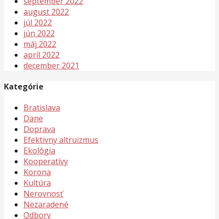
september 2022
august 2022
júl 2022
jún 2022
máj 2022
apríl 2022
december 2021
Kategórie
Bratislava
Dane
Doprava
Efektivny altruizmus
Ekológia
Kooperatívy
Korona
Kultúra
Nerovnosť
Nezaradené
Odbory