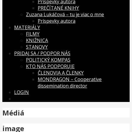
Príspevky autora
PREČÍTANÉ KNIHY
Zuzana Lukáčová – tu je viac o mne
Príspevky autora
MATERIÁLY
FILMY
KNIŽNICA
STANOVY
PRIDAJ SA / PODPOR NÁS
POLITICKÝ KOMPAS
KTO NÁS PODPORUJE
ČLENOVIA A ČLENKY
MONDRAGON – Cooperative
dissemination director
LOGIN
Médiá
image