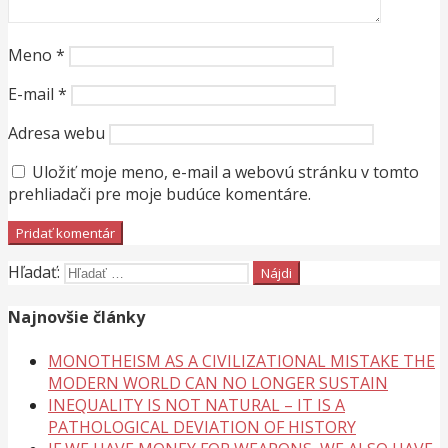
Meno
*
E-mail
*
Adresa webu
Uložiť moje meno, e-mail a webovú stránku v tomto
prehliadači pre moje budúce komentáre.
Hľadať:
Najnovšie články
MONOTHEISM AS A CIVILIZATIONAL MISTAKE THE
MODERN WORLD CAN NO LONGER SUSTAIN
INEQUALITY IS NOT NATURAL – IT IS A
PATHOLOGICAL DEVIATION OF HISTORY