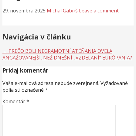
29. novembra 2025
Michal Gabriš
Leave a comment
Navigácia v článku
← PREČO BOLI NEGRAMOTNÍ ATÉŇANIA OVEĽA
ANGAŽOVANEJŠÍ, NEŽ DNEŠNÍ „VZDELANÍ“ EURÓPANIA?
Pridaj komentár
Vaša e-mailová adresa nebude zverejnená.
Vyžadované
polia sú označené
*
Komentár
*