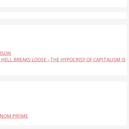
ERSON
 HELL BREAKS LOOSE –THE HYPOCRISY OF CAPITALISM IS
LNOM PRÍJME