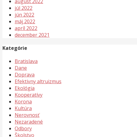
august 2022
júl 2022
jún 2022
máj 2022
apríl 2022
december 2021
Kategórie
Bratislava
Dane
Doprava
Efektivny altruizmus
Ekológia
Kooperatívy
Korona
Kultúra
Nerovnosť
Nezaradené
Odbory
Školstvo