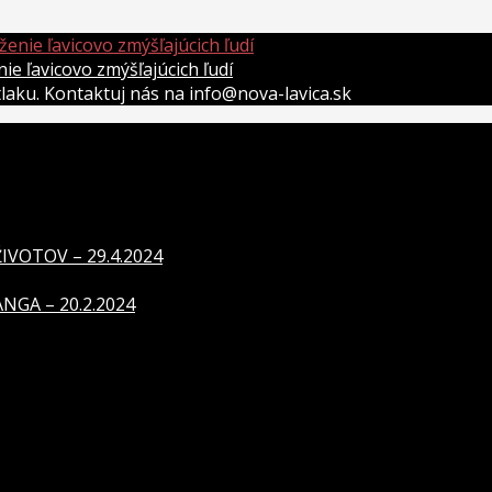
 ľavicovo zmýšľajúcich ľudí
átlaku. Kontaktuj nás na info@nova-lavica.sk
VOTOV – 29.4.2024
GA – 20.2.2024