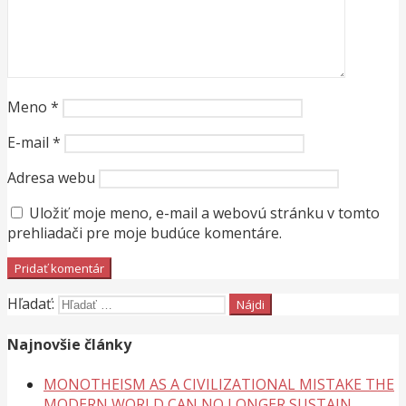
Meno
*
E-mail
*
Adresa webu
Uložiť moje meno, e-mail a webovú stránku v tomto
prehliadači pre moje budúce komentáre.
Hľadať:
Najnovšie články
MONOTHEISM AS A CIVILIZATIONAL MISTAKE THE
MODERN WORLD CAN NO LONGER SUSTAIN