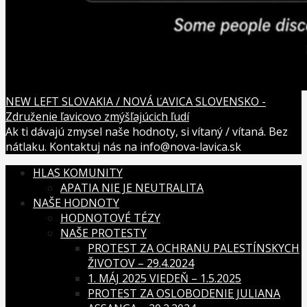
NEW LEFT SLOVAKIA / NOVÁ ĽAVICA SLOVENSKO -
Združenie ľavicovo zmýšľajúcich ľudí
Ak ti dávajú zmysel naše hodnoty, si vítaný / vítaná. Bez
nátlaku. Kontaktuj nás na info@nova-lavica.sk
HLAS KOMUNITY
APATIA NIE JE NEUTRALITA
NAŠE HODNOTY
HODNOTOVÉ TÉZY
NAŠE PROTESTY
PROTEST ZA OCHRANU PALESTÍNSKYCH
ŽIVOTOV – 29.4.2024
1. MÁJ 2025 VIEDEŇ – 1.5.2025
PROTEST ZA OSLOBODENIE JULIANA