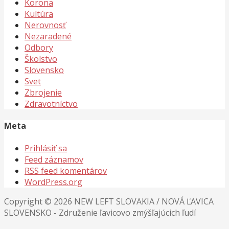
Korona
Kultúra
Nerovnosť
Nezaradené
Odbory
Školstvo
Slovensko
Svet
Zbrojenie
Zdravotníctvo
Meta
Prihlásiť sa
Feed záznamov
RSS feed komentárov
WordPress.org
Copyright © 2026 NEW LEFT SLOVAKIA / NOVÁ ĽAVICA
SLOVENSKO - Združenie ľavicovo zmýšľajúcich ľudí