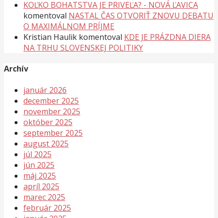
KOĽKO BOHATSTVA JE PRIVEĽA? - NOVÁ ĽAVICA
komentoval
NASTAL ČAS OTVORIŤ ZNOVU DEBATU
O MAXIMÁLNOM PRÍJME
Kristian Haulik
komentoval
KDE JE PRÁZDNA DIERA
NA TRHU SLOVENSKEJ POLITIKY
Archív
január 2026
december 2025
november 2025
október 2025
september 2025
august 2025
júl 2025
jún 2025
máj 2025
apríl 2025
marec 2025
február 2025