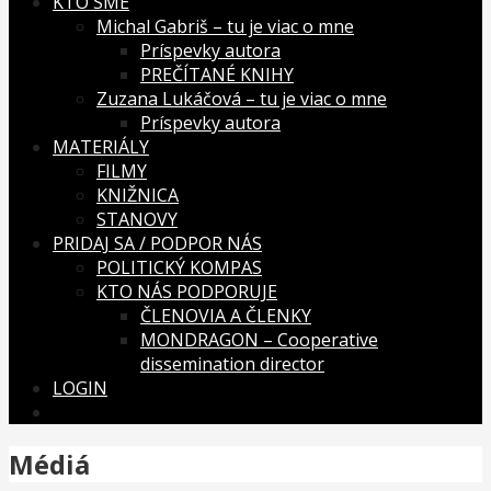
KTO SME
Michal Gabriš – tu je viac o mne
Príspevky autora
PREČÍTANÉ KNIHY
Zuzana Lukáčová – tu je viac o mne
Príspevky autora
MATERIÁLY
FILMY
KNIŽNICA
STANOVY
PRIDAJ SA / PODPOR NÁS
POLITICKÝ KOMPAS
KTO NÁS PODPORUJE
ČLENOVIA A ČLENKY
MONDRAGON – Cooperative
dissemination director
LOGIN
Médiá