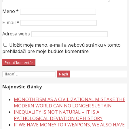
Meno
*
E-mail
*
Adresa webu
Uložiť moje meno, e-mail a webovú stránku v tomto
prehliadači pre moje budúce komentáre.
Hľadať:
Najnovšie články
MONOTHEISM AS A CIVILIZATIONAL MISTAKE THE
MODERN WORLD CAN NO LONGER SUSTAIN
INEQUALITY IS NOT NATURAL – IT IS A
PATHOLOGICAL DEVIATION OF HISTORY
IF WE HAVE MONEY FOR WEAPONS, WE ALSO HAVE