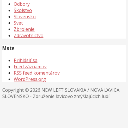
Odbory
Školstvo
Slovensko
Svet
Zbrojenie
Zdravotníctvo
Meta
Prihlásiť sa
Feed záznamov
RSS feed komentárov
WordPress.org
Copyright © 2026 NEW LEFT SLOVAKIA / NOVÁ ĽAVICA
SLOVENSKO - Združenie ľavicovo zmýšľajúcich ľudí