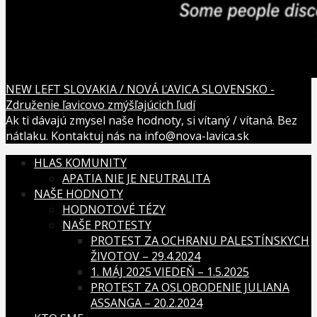
NEW LEFT SLOVAKIA / NOVÁ ĽAVICA SLOVENSKO -
Združenie ľavicovo zmýšľajúcich ľudí
Ak ti dávajú zmysel naše hodnoty, si vítaný / vítaná. Bez
nátlaku. Kontaktuj nás na info@nova-lavica.sk
HLAS KOMUNITY
APATIA NIE JE NEUTRALITA
NAŠE HODNOTY
HODNOTOVÉ TÉZY
NAŠE PROTESTY
PROTEST ZA OCHRANU PALESTÍNSKYCH
ŽIVOTOV – 29.4.2024
1. MÁJ 2025 VIEDEŇ – 1.5.2025
PROTEST ZA OSLOBODENIE JULIANA
ASSANGA – 20.2.2024