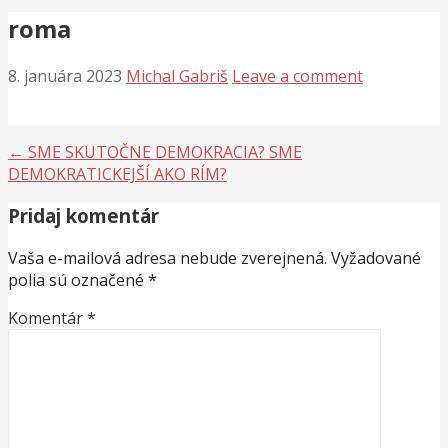
roma
8. januára 2023
Michal Gabriš
Leave a comment
Navigácia
← SME SKUTOČNE DEMOKRACIA? SME
DEMOKRATICKEJŠÍ AKO RÍM?
v
Pridaj komentár
článku
Vaša e-mailová adresa nebude zverejnená.
Vyžadované
polia sú označené
*
Komentár
*