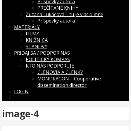
Príspevky autora
PREČÍTANÉ KNIHY
Zuzana Lukáčová – tu je viac o mne
Príspevky autora
MATERIÁLY
FILMY
KNIŽNICA
STANOVY
PRIDAJ SA / PODPOR NÁS
POLITICKÝ KOMPAS
KTO NÁS PODPORUJE
ČLENOVIA A ČLENKY
MONDRAGON – Cooperative
dissemination director
LOGIN
image-4