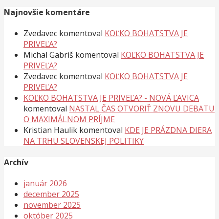
Najnovšie komentáre
Zvedavec
komentoval
KOĽKO BOHATSTVA JE
PRIVEĽA?
Michal Gabriš
komentoval
KOĽKO BOHATSTVA JE
PRIVEĽA?
Zvedavec
komentoval
KOĽKO BOHATSTVA JE
PRIVEĽA?
KOĽKO BOHATSTVA JE PRIVEĽA? - NOVÁ ĽAVICA
komentoval
NASTAL ČAS OTVORIŤ ZNOVU DEBATU
O MAXIMÁLNOM PRÍJME
Kristian Haulik
komentoval
KDE JE PRÁZDNA DIERA
NA TRHU SLOVENSKEJ POLITIKY
Archív
január 2026
december 2025
november 2025
október 2025