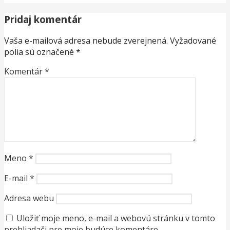
Pridaj komentár
Vaša e-mailová adresa nebude zverejnená.
Vyžadované
polia sú označené
*
Komentár
*
Meno
*
E-mail
*
Adresa webu
Uložiť moje meno, e-mail a webovú stránku v tomto
prehliadači pre moje budúce komentáre.