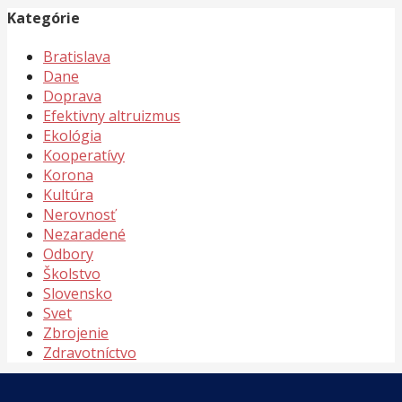
Kategórie
Bratislava
Dane
Doprava
Efektivny altruizmus
Ekológia
Kooperatívy
Korona
Kultúra
Nerovnosť
Nezaradené
Odbory
Školstvo
Slovensko
Svet
Zbrojenie
Zdravotníctvo
Meta