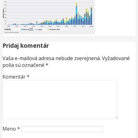
Pridaj komentár
Vaša e-mailová adresa nebude zverejnená.
Vyžadované
polia sú označené
*
Komentár
*
Meno
*