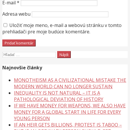
E-mail
*
Adresa webu
Uložiť moje meno, e-mail a webovú stránku v tomto
prehliadači pre moje budúce komentáre.
Hľadať:
Najnovšie články
MONOTHEISM AS A CIVILIZATIONAL MISTAKE THE
MODERN WORLD CAN NO LONGER SUSTAIN
INEQUALITY IS NOT NATURAL – IT IS A
PATHOLOGICAL DEVIATION OF HISTORY
IF WE HAVE MONEY FOR WEAPONS, WE ALSO HAVE
MONEY FOR A GLOBAL START IN LIFE FOR EVERY
YOUNG PERSON
IF AN HEIR GETS BILLIONS, PROTEST IS TABOO –