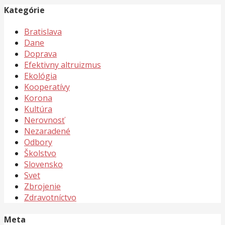
Kategórie
Bratislava
Dane
Doprava
Efektivny altruizmus
Ekológia
Kooperatívy
Korona
Kultúra
Nerovnosť
Nezaradené
Odbory
Školstvo
Slovensko
Svet
Zbrojenie
Zdravotníctvo
Meta