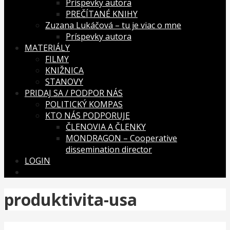
Príspevky autora
PREČÍTANÉ KNIHY
Zuzana Lukáčová – tu je viac o mne
Príspevky autora
MATERIÁLY
FILMY
KNIŽNICA
STANOVY
PRIDAJ SA / PODPOR NÁS
POLITICKÝ KOMPAS
KTO NÁS PODPORUJE
ČLENOVIA A ČLENKY
MONDRAGON – Cooperative
dissemination director
LOGIN
produktivita-usa