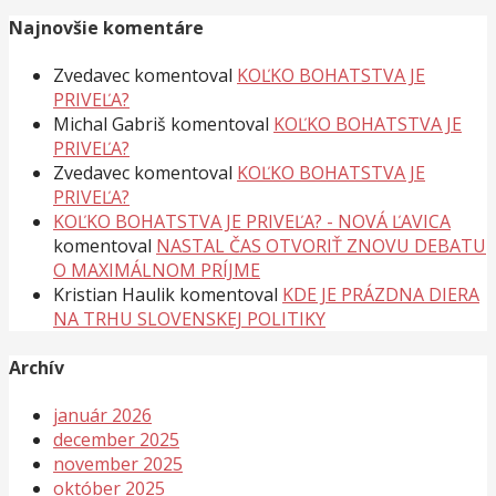
Najnovšie komentáre
Zvedavec
komentoval
KOĽKO BOHATSTVA JE
PRIVEĽA?
Michal Gabriš
komentoval
KOĽKO BOHATSTVA JE
PRIVEĽA?
Zvedavec
komentoval
KOĽKO BOHATSTVA JE
PRIVEĽA?
KOĽKO BOHATSTVA JE PRIVEĽA? - NOVÁ ĽAVICA
komentoval
NASTAL ČAS OTVORIŤ ZNOVU DEBATU
O MAXIMÁLNOM PRÍJME
Kristian Haulik
komentoval
KDE JE PRÁZDNA DIERA
NA TRHU SLOVENSKEJ POLITIKY
Archív
január 2026
december 2025
november 2025
október 2025