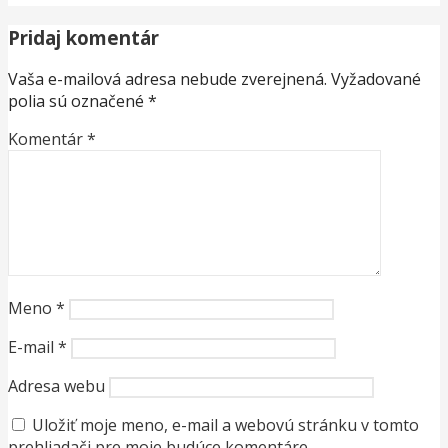
Pridaj komentár
Vaša e-mailová adresa nebude zverejnená.
Vyžadované
polia sú označené
*
Komentár
*
Meno
*
E-mail
*
Adresa webu
Uložiť moje meno, e-mail a webovú stránku v tomto
prehliadači pre moje budúce komentáre.