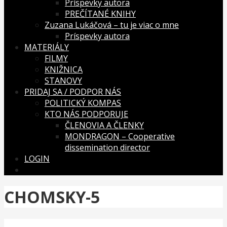
Príspevky autora
PREČÍTANÉ KNIHY
Zuzana Lukáčová – tu je viac o mne
Príspevky autora
MATERIÁLY
FILMY
KNIŽNICA
STANOVY
PRIDAJ SA / PODPOR NÁS
POLITICKÝ KOMPAS
KTO NÁS PODPORUJE
ČLENOVIA A ČLENKY
MONDRAGON – Cooperative
dissemination director
LOGIN
CHOMSKY-5