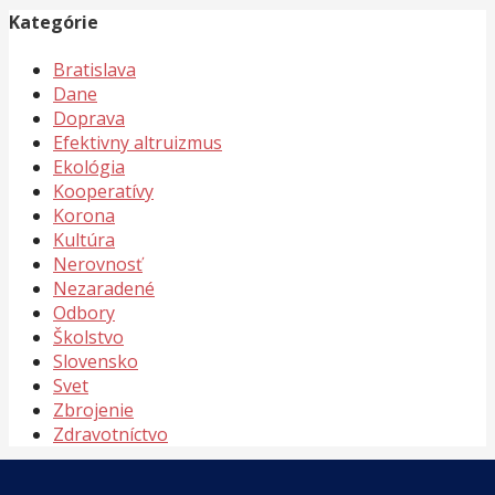
Kategórie
Bratislava
Dane
Doprava
Efektivny altruizmus
Ekológia
Kooperatívy
Korona
Kultúra
Nerovnosť
Nezaradené
Odbory
Školstvo
Slovensko
Svet
Zbrojenie
Zdravotníctvo
Meta