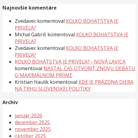
Najnovšie komentáre
Zvedavec
komentoval
KOĽKO BOHATSTVA JE
PRIVEĽA?
Michal Gabriš
komentoval
KOĽKO BOHATSTVA JE
PRIVEĽA?
Zvedavec
komentoval
KOĽKO BOHATSTVA JE
PRIVEĽA?
KOĽKO BOHATSTVA JE PRIVEĽA? - NOVÁ ĽAVICA
komentoval
NASTAL ČAS OTVORIŤ ZNOVU DEBATU
O MAXIMÁLNOM PRÍJME
Kristian Haulik
komentoval
KDE JE PRÁZDNA DIERA
NA TRHU SLOVENSKEJ POLITIKY
Archív
január 2026
december 2025
november 2025
október 2025