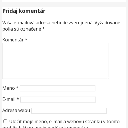
Pridaj komentár
Vaša e-mailová adresa nebude zverejnená.
Vyžadované
polia sú označené
*
Komentár
*
Meno
*
E-mail
*
Adresa webu
Uložiť moje meno, e-mail a webovú stránku v tomto
prehliadači pre moje budúce komentáre.