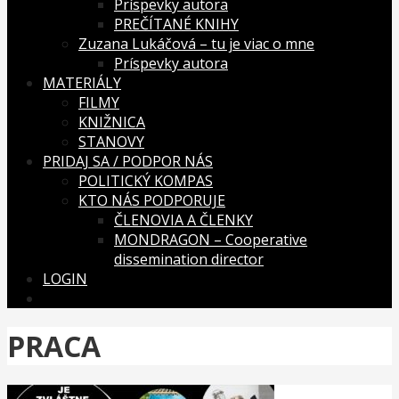
Príspevky autora
PREČÍTANÉ KNIHY
Zuzana Lukáčová – tu je viac o mne
Príspevky autora
MATERIÁLY
FILMY
KNIŽNICA
STANOVY
PRIDAJ SA / PODPOR NÁS
POLITICKÝ KOMPAS
KTO NÁS PODPORUJE
ČLENOVIA A ČLENKY
MONDRAGON – Cooperative
dissemination director
LOGIN
PRACA