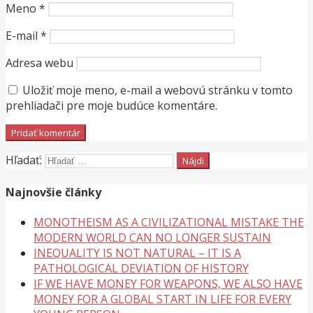
Meno
*
E-mail
*
Adresa webu
Uložiť moje meno, e-mail a webovú stránku v tomto
prehliadači pre moje budúce komentáre.
Hľadať:
Najnovšie články
MONOTHEISM AS A CIVILIZATIONAL MISTAKE THE
MODERN WORLD CAN NO LONGER SUSTAIN
INEQUALITY IS NOT NATURAL – IT IS A
PATHOLOGICAL DEVIATION OF HISTORY
IF WE HAVE MONEY FOR WEAPONS, WE ALSO HAVE
MONEY FOR A GLOBAL START IN LIFE FOR EVERY