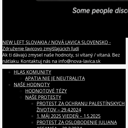
NEW LEFT SLOVAKIA / NOVÁ ĽAVICA SLOVENSKO -
Združenie ľavicovo zmýšľajúcich ľudí
Ak ti dávajú zmysel naše hodnoty, si vítaný / vítaná. Bez
nátlaku. Kontaktuj nás na info@nova-lavica.sk
HLAS KOMUNITY
APATIA NIE JE NEUTRALITA
NAŠE HODNOTY
HODNOTOVÉ TÉZY
NAŠE PROTESTY
PROTEST ZA OCHRANU PALESTÍNSKYCH
ŽIVOTOV – 29.4.2024
1. MÁJ 2025 VIEDEŇ – 1.5.2025
PROTEST ZA OSLOBODENIE JULIANA