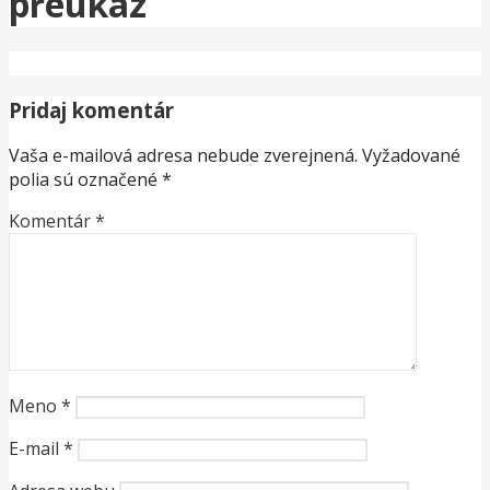
preukaz
Pridaj komentár
Vaša e-mailová adresa nebude zverejnená.
Vyžadované
polia sú označené
*
Komentár
*
Meno
*
E-mail
*