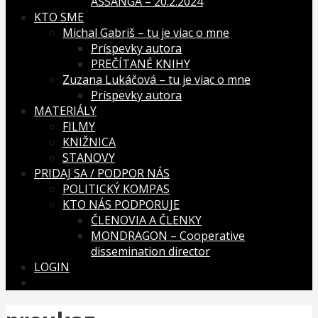
ASSANGA – 20.2.2024
KTO SME
Michal Gabriš – tu je viac o mne
Príspevky autora
PREČÍTANÉ KNIHY
Zuzana Lukáčová – tu je viac o mne
Príspevky autora
MATERIÁLY
FILMY
KNIŽNICA
STANOVY
PRIDAJ SA / PODPOR NÁS
POLITICKÝ KOMPAS
KTO NÁS PODPORUJE
ČLENOVIA A ČLENKY
MONDRAGON – Cooperative
dissemination director
LOGIN