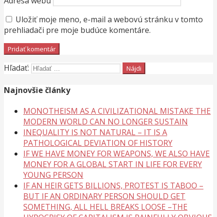
Adresa webu
Uložiť moje meno, e-mail a webovú stránku v tomto
prehliadači pre moje budúce komentáre.
Hľadať:
Najnovšie články
MONOTHEISM AS A CIVILIZATIONAL MISTAKE THE
MODERN WORLD CAN NO LONGER SUSTAIN
INEQUALITY IS NOT NATURAL – IT IS A
PATHOLOGICAL DEVIATION OF HISTORY
IF WE HAVE MONEY FOR WEAPONS, WE ALSO HAVE
MONEY FOR A GLOBAL START IN LIFE FOR EVERY
YOUNG PERSON
IF AN HEIR GETS BILLIONS, PROTEST IS TABOO –
BUT IF AN ORDINARY PERSON SHOULD GET
SOMETHING, ALL HELL BREAKS LOOSE –THE