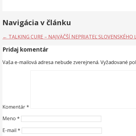
Navigácia v článku
← TALKING CURE – NAJVÄČŠÍ NEPRIATEĽ SLOVENSKÉHO 
Pridaj komentár
Vaša e-mailová adresa nebude zverejnená.
Vyžadované pol
Komentár
*
Meno
*
E-mail
*