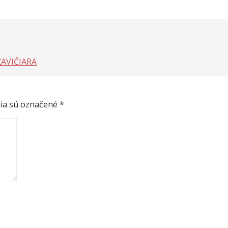
ĽAVIČIARA
ia sú označené
*