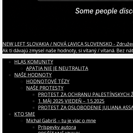
NEW LEFT SLOVAKIA / NOVÁ ĽAVICA SLOVENSKO - Združenie
Ak ti dávajú zmysel naše hodnoty, si vítaný / vítaná. Bez n
HLAS KOMUNITY
APATIA NIE JE NEUTRALITA
NAŠE HODNOTY
HODNOTOVÉ TÉZY
NAŠE PROTESTY
PROTEST ZA OCHRANU PALESTÍNSKYCH ŽI
1. MÁJ 2025 VIEDEŇ – 1.5.2025
PROTEST ZA OSLOBODENIE JULIANA ASSAN
KTO SME
Michal Gabriš – tu je viac o mne
Príspevky autora