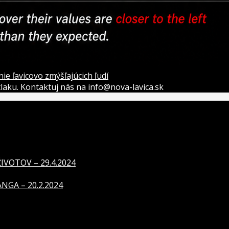
 ľavicovo zmýšľajúcich ľudí
átlaku. Kontaktuj nás na info@nova-lavica.sk
VOTOV – 29.4.2024
GA – 20.2.2024