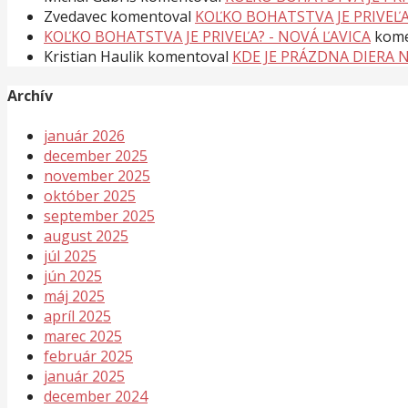
Zvedavec
komentoval
KOĽKO BOHATSTVA JE PRIVEĽA
KOĽKO BOHATSTVA JE PRIVEĽA? - NOVÁ ĽAVICA
kome
Kristian Haulik
komentoval
KDE JE PRÁZDNA DIERA 
Archív
január 2026
december 2025
november 2025
október 2025
september 2025
august 2025
júl 2025
jún 2025
máj 2025
apríl 2025
marec 2025
február 2025
január 2025
december 2024