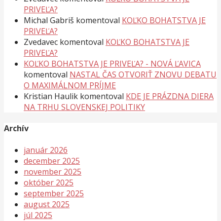
PRIVEĽA?
Michal Gabriš
komentoval
KOĽKO BOHATSTVA JE
PRIVEĽA?
Zvedavec
komentoval
KOĽKO BOHATSTVA JE
PRIVEĽA?
KOĽKO BOHATSTVA JE PRIVEĽA? - NOVÁ ĽAVICA
komentoval
NASTAL ČAS OTVORIŤ ZNOVU DEBATU
O MAXIMÁLNOM PRÍJME
Kristian Haulik
komentoval
KDE JE PRÁZDNA DIERA
NA TRHU SLOVENSKEJ POLITIKY
Archív
január 2026
december 2025
november 2025
október 2025
september 2025
august 2025
júl 2025