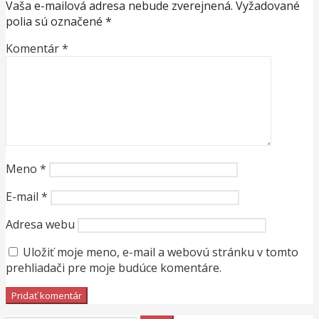
Vaša e-mailová adresa nebude zverejnená.
Vyžadované
polia sú označené
*
Komentár
*
Meno
*
E-mail
*
Adresa webu
Uložiť moje meno, e-mail a webovú stránku v tomto
prehliadači pre moje budúce komentáre.