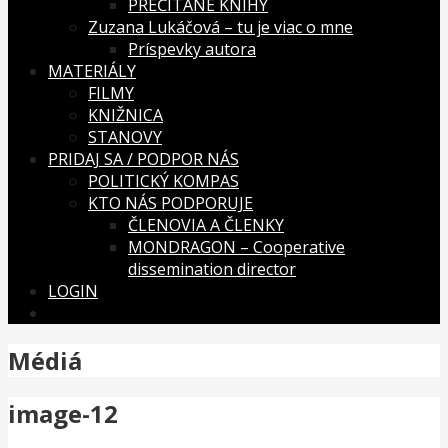
PREČÍTANÉ KNIHY
Zuzana Lukáčová – tu je viac o mne
Príspevky autora
MATERIÁLY
FILMY
KNIŽNICA
STANOVY
PRIDAJ SA / PODPOR NÁS
POLITICKÝ KOMPAS
KTO NÁS PODPORUJE
ČLENOVIA A ČLENKY
MONDRAGON – Cooperative
dissemination director
LOGIN
Médiá
image-12