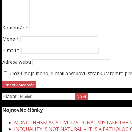
Komentár
*
Meno
*
E-mail
*
Adresa webu
Uložiť moje meno, e-mail a webovú stránku v tomto pr
Hľadať:
Najnovšie články
MONOTHEISM AS A CIVILIZATIONAL MISTAKE THE
INEQUALITY IS NOT NATURAL – IT IS A PATHOLOGI