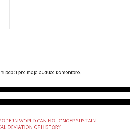
ehliadači pre moje budúce komentáre.
 MODERN WORLD CAN NO LONGER SUSTAIN
CAL DEVIATION OF HISTORY