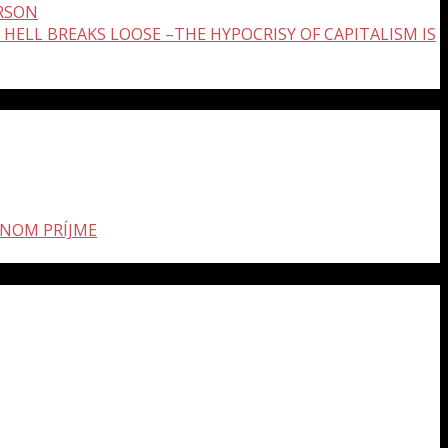
ERSON
 HELL BREAKS LOOSE –THE HYPOCRISY OF CAPITALISM IS
LNOM PRÍJME