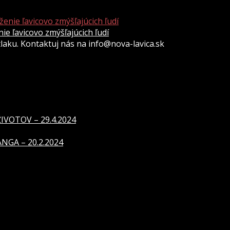
 ľavicovo zmýšľajúcich ľudí
átlaku. Kontaktuj nás na info@nova-lavica.sk
VOTOV – 29.4.2024
GA – 20.2.2024